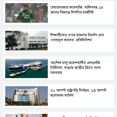
শেয়ারবাজার কারসাজি: সাকিবসহ ১৫
জনের বিরুদ্ধে শিগগির চার্জশিট
শিক্ষার্থীদের ওপর হামলার নির্দেশ দেন
ওবায়দুল কাদের: প্রসিকিউশন
আংশিক চালু মহেশখালীর এলএনজি
টার্মিনাল, বাড়ছে জাতীয় গ্রিডে গ্যাস
সরবরাহ
২০ আগস্ট রাষ্ট্রপতি নির্বাচন, ১৩ আগস্ট
মনোনয়ন দাখিল