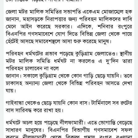
জেলা মটর মালিক সমিতির সভাপতি একেএম মোজাম্মেল হক
জানান, মহাসড়কে নিরাপত্তার জন্য পরিবহন মালিকদের দাবি
মেনে আইন করেছে সরকার। এদিকে, শনিবার রংপুরে
বিএনপির গণসমাবেশে যোগ দিতে বিভিন্ন জেলা থেকে পায়ে
হেঁটেই আসছে সমাবেশস্থলে আসা শুরু করেছে মানুষ।
পরিবহন ধর্মঘটের প্রভাব পড়েছে কুড়িগ্রাম জেলাতেও। স্থানীয়
মটর মালিক সমিতি ধর্মঘট না করলেও এ দু’দিন তারা
পরিবহন চালাবেন না বলে
জানান। সকালে কুড়িগ্রাম থেকে কোন গাড়ি ছেড়ে যায়নি। তবে
ঢাকাসহ অন্যান্য জেলা থেকে বিভিন্ন পরিবহন আসতে দেখা
যায়।
গাইবান্ধা থেকেও ছেড়ে যায়নি কোন বাস। টার্মিনালে সব রুটের
বাস সারিবদ্ধ করে রাখা হয়।
ধর্মঘটে অচল হয়ে পড়েছে নীলফামারী। এতে ভোগান্তি বেড়েছে
সাধারণ মানুষের। বিএনপির বিভাগীয় গণসমাবেশ সফল
করতে নীলফামারী থেকে বিকল্প পন্থায় রংপুর রওয়ানা