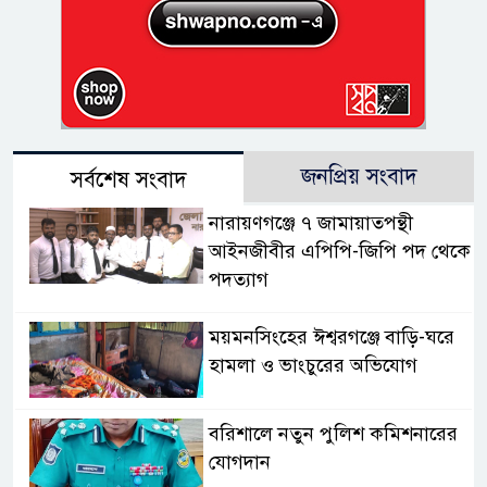
জনপ্রিয় সংবাদ
সর্বশেষ সংবাদ
নারায়ণগঞ্জে ৭ জামায়াতপন্থী
আইনজীবীর এপিপি-জিপি পদ থেকে
পদত্যাগ
ময়মনসিংহের ঈশ্বরগঞ্জে বাড়ি-ঘরে
হামলা ও ভাংচুরের অভিযোগ
বরিশালে নতুন পুলিশ কমিশনারের
যোগদান