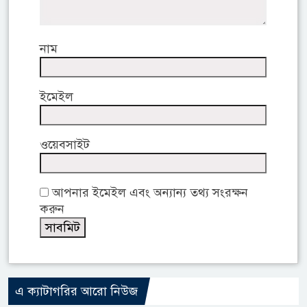
নাম
ইমেইল
ওয়েবসাইট
আপনার ইমেইল এবং অন্যান্য তথ্য সংরক্ষন
করুন
এ ক্যাটাগরির আরো নিউজ