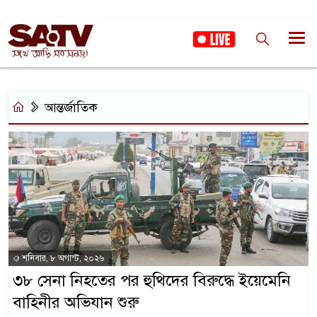
আন্তর্জাতিক
শনিবার, ৮ অগাস্ট, ২০২৬
৩৮ সেনা নিহতের পর হুথিদের বিরুদ্ধে ইয়েমেনি
বাহিনীর অভিযান শুরু