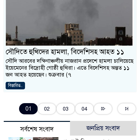
সৌদিতে হুথিদের হামলা, বিদেশিসহ আহত ১১
সৌদি আরবের দক্ষিণাঞ্চলীয় নাজরান প্রদেশে হামলা চালিয়েছে
ইয়েমেনের বিদ্রোহী গোষ্ঠী হুথিরা। এতে বিদেশিসহ অন্তত ১১
জন আহত হয়েছেন। শুক্রবার (৭
বিস্তারিত..
01
02
03
04
জনপ্রিয় সংবাদ
সর্বশেষ সংবাদ