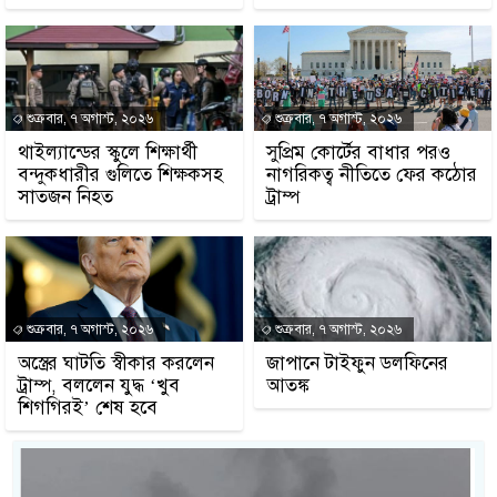
শুক্রবার, ৭ অগাস্ট, ২০২৬
শুক্রবার, ৭ অগাস্ট, ২০২৬
থাইল্যান্ডের স্কুলে শিক্ষার্থী
সুপ্রিম কোর্টের বাধার পরও
বন্দুকধারীর গুলিতে শিক্ষকসহ
নাগরিকত্ব নীতিতে ফের কঠোর
সাতজন নিহত
ট্রাম্প
শুক্রবার, ৭ অগাস্ট, ২০২৬
শুক্রবার, ৭ অগাস্ট, ২০২৬
অস্ত্রের ঘাটতি স্বীকার করলেন
জাপানে টাইফুন ডলফিনের
ট্রাম্প, বললেন যুদ্ধ ‘খুব
আতঙ্ক
শিগগিরই’ শেষ হবে