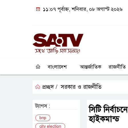
১১:০৭ পূর্বাহ্ন, শনিবার, ০৮ অগাস্ট ২০২৬
বাংলাদেশ
আন্তর্জাতিক
রাজনীতি
প্রচ্ছদ /
সরকার ও রাজনীতি
ট্যাগস :
সিটি নির্বাচ
হাইকমান্ড
bnp
city election