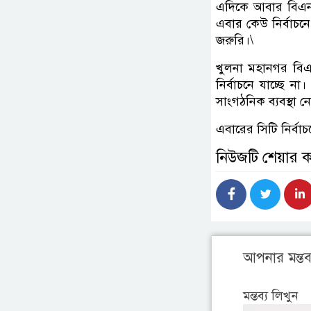
এদিকে আবার বিএনপ
এবার কেউ নির্বাচন
জরুরি।\
খুলনা মহানগর বি
নির্বাচনে যাচ্ছে ন
সাংগঠনিক ব্যবস্থা ন
এবারের সিটি নির্বা
নিউজটি শেয়ার 
আপনার মন্তব্
মন্তব্য লিখুন