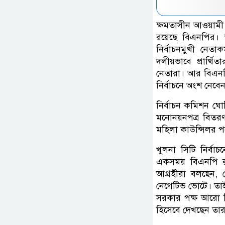
ক্ষমতাসীন আওয়ামী 
রয়েছে বিএনপির। 
নির্বাচনমুখী নেতাক
দলীয়ভাবে প্রার্থি
নেতারা। আর বিএনপ
নির্বাচনে অংশ নেবে
নির্বাচন কমিশন ঘ
মনোনয়নপত্র বিতরণ
মহিলা কাউন্সিলর প
খুলনা সিটি নির্বা
একসময় বিএনপি রা
আগ্রহীরা বলছেন, 
নেগেটিভ ভোটে। তাই
সরকার পক্ষ আরো ব
হিসেবে দেখছেন তার