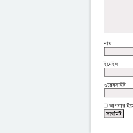
নাম
ইমেইল
ওয়েবসাইট
আপনার ইমেই