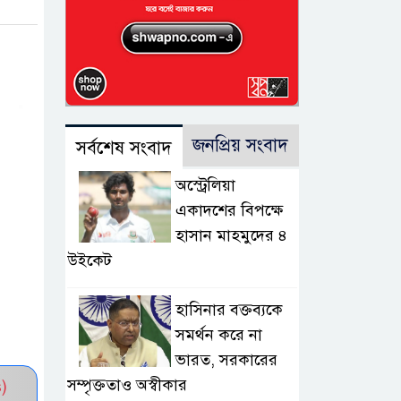
জনপ্রিয় সংবাদ
সর্বশেষ সংবাদ
অস্ট্রেলিয়া
একাদশের বিপক্ষে
হাসান মাহমুদের ৪
উইকেট
হাসিনার বক্তব্যকে
সমর্থন করে না
ভারত, সরকারের
সম্পৃক্ততাও অস্বীকার
)