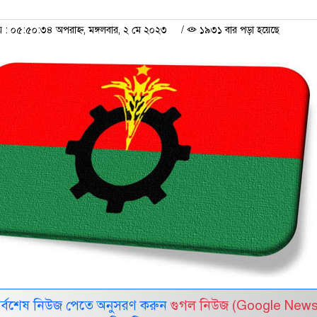
 ০৫:৫০:৩৪ অপরাহ্ন, মঙ্গলবার, ২ মে ২০২৩
/
১৯৩১ বার পড়া হয়েছে
সর্বশেষ নিউজ পেতে অনুসরণ করুন
গুগল নিউজ (Google News