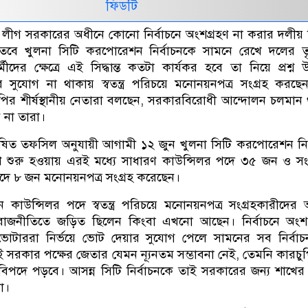
ফিডটি
লীগ সরকারের অধীনে কোনো নির্বাচনে অংশগ্রহণ না করার দলীয় সিদ
তবে খুলনা সিটি করপোরেশন নির্বাচনকে সামনে রেখে দলের তৃ
র্মীদের ক্ষেত্রে এই সিদ্ধান্ত কতটা কার্যকর হবে তা নিয়ে প্রশ্ন 
তার সুযোগ না থাকায় স্বতন্ত্র পরিচয়ে মনোনয়নপত্র সংগ্রহ করছ
ির শীর্ষস্থানীয় নেতারা বলছেন, সরকারবিরোধী আন্দোলন চলমান
ন না তারা।
োষিত তফসিল অনুযায়ী আগামী ১২ জুন খুলনা সিটি করপোরেশন নির
 শুরু হওয়ায় এরই মধ্যে সাধারণ কাউন্সিলর পদে ৩৫ জন ও সং
দে ৮ জন মনোনয়নপত্র সংগ্রহ করেছেন।
চনে কাউন্সিলর পদে স্বতন্ত্র পরিচয়ে মনোনয়নপত্র সংগ্রহকারীদের
জনীতিতে জড়িত ছিলেন কিংবা এখনো আছেন। নির্বাচনে অংশ
ভোটাররা নির্ভয়ে ভোট দেয়ার সুযোগ পেলে সামনের সব নির্বা
 সরকার পক্ষের জেতার যেমন ন্যূনতম সম্ভাবনা নেই, তেমনি কারচু
িপদে পড়বে। আসন্ন সিটি নির্বাচনকে তাই সরকারের জন্য শাখে
া।