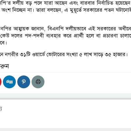
ি’র দলীয় বড় পদে যারা আছেন এবং বারবার নির্বাচিত হয়েছেন
ে অংশ নিচ্ছেন না। তারা বলছেন, এ মুহূর্তে সরকারের পতন ঘটানো
এনপির আহ্বায়ক জানান, বিএনপি দলীয়ভাবে এই সরকারের অধীন
া। কেউ দলের পদ-পদবী ব্যবহার করে প্রার্থী হলে বা প্রচারণা চাল
েবে।
চনে নগরীর ৩১টি ওয়ার্ডে ভোটারের সংখ্যা ৫ লাখ সাড়ে ৩৫ হাজার।
করুন
য