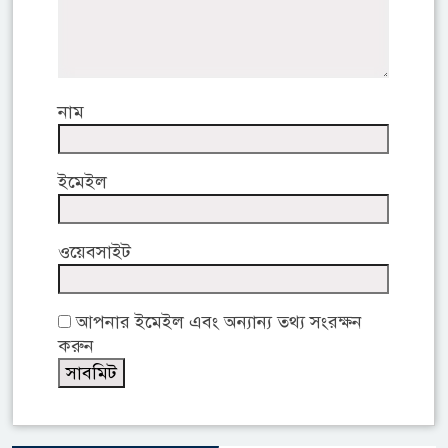
নাম
ইমেইল
ওয়েবসাইট
আপনার ইমেইল এবং অন্যান্য তথ্য সংরক্ষন
করুন