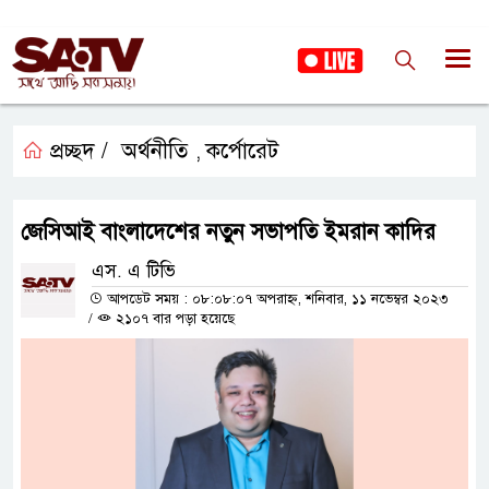
প্রচ্ছদ /
অর্থনীতি
কর্পোরেট
,
জেসিআই বাংলাদেশের নতুন সভাপতি ইমরান কাদির
এস. এ টিভি
আপডেট সময় : ০৮:০৮:০৭ অপরাহ্ন, শনিবার, ১১ নভেম্বর ২০২৩
/
২১০৭ বার পড়া হয়েছে