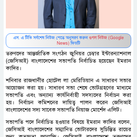
এস. এ টিভি সর্বশেষ নিউজ পেতে অনুসরণ করুন
গুগল নিউজ (Google
News)
ফিডটি
তরুণদের আন্তর্জাতিক সংগঠন জুনিয়র চেম্বার ইন্টারন্যাশনাল
(জেসিআই) বাংলাদেশের সভাপতি নির্বাচিত হয়েছেন ইমরান
কাদির।
শনিবার রাজধানীর হোটেল লা মেরিডিয়ান এ সাধারণ সভার
আয়োজন করা হয়। সাধারণ সভা শেষে ভোটগ্রহণের মাধ্যমে
সভাপতি এবং অন্যান্য কার্যনির্বাহী সদস্যদের নির্বাচন করা
হয়। নির্বাচন কমিশনের দায়িত্ব পালন করেন জেসিআই
বাংলাদেশের সদ্য সাবেক সভাপতি নিয়াজ মোর্শেদ এলিট।
সভাপতি পদে নির্বাচিত হওয়ার বিষয়ে ইমরান কাদির বলেন,
জেসিআই বাংলাদেশের সম্মানিত ভোটারদের সুচিন্তিত রায়ের
জন্য কৃতজ্ঞতা জানাচ্ছি। জেসিআই বাংলাদেশে তরুণদের