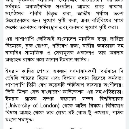
সর্ববৃহৎ অরাজনৈতিক সংগঠন। আমার লক্ষ্য থাকবে,
সংগঠনের পরিধি বিস্তৃত করা, জাতীয় পর্যায়ে তরুণ
উদ্যোক্তাদের জন্য সুযোগ সৃষ্টি করা, এবং বর্হিবিশ্বের সাথে
দেশের তরুণদের কর্মসংস্থান এবং ব্যবসার সুযোগ সৃষ্টি করা।
এর পাশাপাশি জেসিআই বাংলাদেশ মানসিক স্বাস্থ্য, দারিদ্র্য
বিমোচন, বৃক্ষ রোপন, পরিবেশ রক্ষা, নারীর ক্ষমতায়ন সহ
নানাবিধ সামাজিক ও সেবামূলক প্রকল্পেও তার অবদান
অব্যাহত রাখবে বলে জানান ইমরান কাদির।
ইমরান কাদির পেশায় একজন গণমাধ্যমকর্মী, বর্তমানে দি
ডেইলি স্টারের বিক্রয় এবং বিপনণ প্রধান হিসেবে কর্মরত।
পাশাপাশি তিনি বেশ কয়েকটি স্টার্টআপ ব্যবসার অংশীদার।
তিনি মিশন সেভ বাংলাদেশ ফাউন্ডেশন এর সহ-প্রতিষ্ঠাতা।
ইমরান স্নাতক সম্পন্ন করেছেন লন্ডন বিশ্ববিদ্যালয়
(University of London) থেকে আইন বিষয়ে। বিনিয়োগ
বিষয়ে আগ্রহ থেকে তার লেখা বই রোড টু ওয়েলথ, পাঠক
মহলে সমাদৃত।