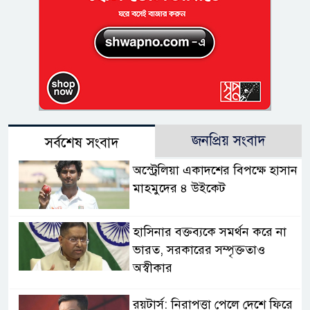
জনপ্রিয় সংবাদ
সর্বশেষ সংবাদ
অস্ট্রেলিয়া একাদশের বিপক্ষে হাসান
মাহমুদের ৪ উইকেট
হাসিনার বক্তব্যকে সমর্থন করে না
ভারত, সরকারের সম্পৃক্ততাও
অস্বীকার
রয়টার্স: নিরাপত্তা পেলে দেশে ফিরে