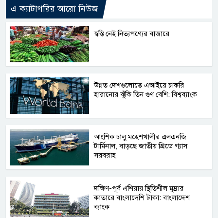
এ ক্যাটাগরির আরো নিউজ
স্বস্তি নেই নিত্যপণ্যের বাজারে
উন্নত দেশগুলোতে এআইয়ে চাকরি
হারানোর ঝুঁকি তিন গুণ বেশি: বিশ্বব্যাংক
আংশিক চালু মহেশখালীর এলএনজি
টার্মিনাল, বাড়ছে জাতীয় গ্রিডে গ্যাস
সরবরাহ
দক্ষিণ-পূর্ব এশিয়ায় স্থিতিশীল মুদ্রার
কাতারে বাংলাদেশি টাকা: বাংলাদেশ
ব্যাংক