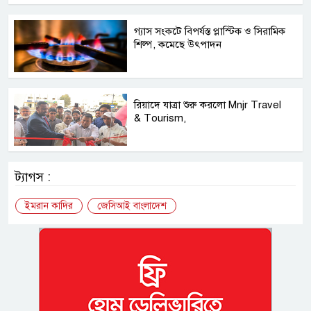
গ্যাস সংকটে বিপর্যস্ত প্লাস্টিক ও সিরামিক
শিল্প, কমেছে উৎপাদন
রিয়াদে যাত্রা শুরু করলো Mnjr Travel
& Tourism,
ট্যাগস :
ইমরান কাদির
জেসিআই বাংলাদেশ