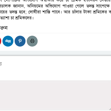
াকা লোপাটের অভিযোগ অস্বীকার করে চা শ্রমিক ইউনিয়ন নেতারা
চালক জানান, অনিয়মের অভিযোগ পাওয়া গেলে তদন্ত সাপেক্ষে ব্
িয়ের তদন্ত হবে; দোষীরা শাস্তি পাবে। আর চাঁদার টাকা শ্রমিকের ক
ত্যাশা চা শ্রমিকদের।
করুন
য