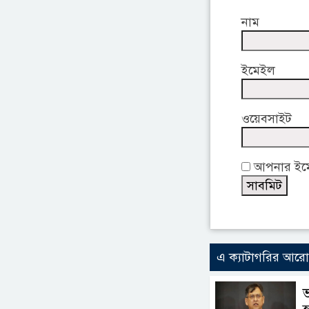
নাম
ইমেইল
ওয়েবসাইট
আপনার ইমেই
এ ক্যাটাগরির আর