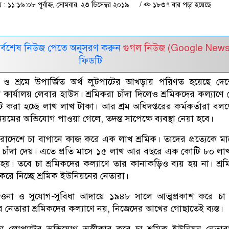
১১:১৬:০৮ পূর্বাহ্ন, সোমবার, ২৩ ডিসেম্বর ২০১৯
/
১৮৩৭ বার পড়া হয়েছে
সর্বশেষ নিউজ পেতে অনুসরণ করুন
গুগল নিউজ (Google News
ফিডটি
ে ও শ্রমে উপার্জিত অর্থ লুটপাটের আখড়ায় পরিণত হয়েছে দে
 কার্যালয় লেবার হাউস। শ্রমিকরা চাঁদা দিলেও শ্রমিকদের কল্যাণ
করা হচ্ছে লাখ লাখ টাকা। আর শ্রম অধিদপ্তরের কর্মকর্তারা বলছ
য়মের অভিযোগ পাওয়া গেলে, তদন্ত সাপেক্ষে ব্যবস্থা নেয়া হবে।
দেশে চা বাগানে কাজ করে এক লাখ শ্রমিক। তাদের প্রত্যেকে ম
 চাঁদা দেয়। এতে প্রতি মাসে ১৫ লাখ আর বছরে এক কোটি ৮০ লা
য়। তবে চা শ্রমিকদের কল্যাণে তার কানাকড়িও ব্যয় হয় না। শ্র
করে নিচ্ছে শ্রমিক ইউনিয়নের নেতারা।
 পাওনা ও সুযোগ-সুবিধা আদায়ে ১৯৪৮ সালে আত্মপ্রকাশ করে চা 
নেতারা শ্রমিকদের কল্যাণে নয়, নিজেদের আখের গোছাতেই ব্যস্ত।