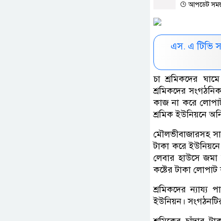
আপডেট সময় : 
এস. এ টিভি 
চা শ্রমিকদের ঘাম
শ্রমিকদের সংগঠনিক
কাজ না করে লোপাট 
শ্রমিক ইউনিয়নে অনি
মৌলভীবাজারসহ সারা
টাকা করে ইউনিয়নে
লেবার হাউসে জমা হ
কষ্টের টাকা লোপাট 
শ্রমিকদের ন্যায্য
ইউনিয়ন। সংগঠনটির 