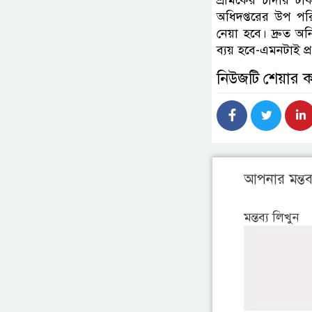
শ্রমিকের চাঁদার ট
অধিদপ্তরের উপ পরি
নেয়া হবে। দ্রুত অন
ব্যয় হবে-এমনটাই প্র
নিউজটি শেয়ার 
আপনার মন্তব্
মন্তব্য লিখুন