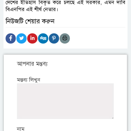
দেশের ইতিহাস বিকৃত করে চলছে এই সরকার, এমন দাবি
বিএনপির এই শীর্ষ নেতার।
নিউজটি শেয়ার করুন
আপনার মন্তব্য
মন্তব্য লিখুন
নাম