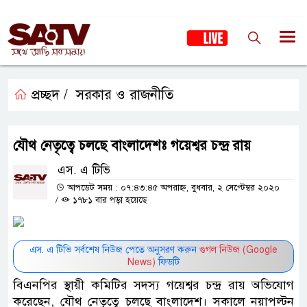
প্রচ্ছদ /
সরকার ও রাজনীতি
যৌথ নেতৃত্বে চলছে বাংলাদেশঃ গয়েশ্বর চন্দ্র রায়
এস. এ টিভি
আপডেট সময় : ০৭:৪৩:৪৫ অপরাহ্ন, বুধবার, ২ সেপ্টেম্বর ২০২০
/
১৭৮১ বার পড়া হয়েছে
এস. এ টিভি সর্বশেষ নিউজ পেতে অনুসরণ করুন
গুগল নিউজ (Google
News)
ফিডটি
বিএনপির স্থায়ী কমিটির সদস্য গয়েশ্বর চন্দ্র রায় অভিযোগ
করেছেন, যৌথ নেতৃত্বে চলছে বাংলাদেশ। সকালে নয়াপল্টন