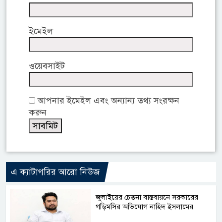
ইমেইল
ওয়েবসাইট
আপনার ইমেইল এবং অন্যান্য তথ্য সংরক্ষন
করুন
এ ক্যাটাগরির আরো নিউজ
জুলাইয়ের চেতনা বাস্তবায়নে সরকারের
গড়িমসির অভিযোগ নাহিদ ইসলামের