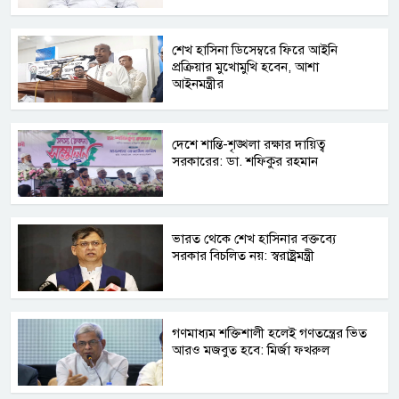
শেখ হাসিনা ডিসেম্বরে ফিরে আইনি
প্রক্রিয়ার মুখোমুখি হবেন, আশা
আইনমন্ত্রীর
দেশে শান্তি-শৃঙ্খলা রক্ষার দায়িত্ব
সরকারের: ডা. শফিকুর রহমান
ভারত থেকে শেখ হাসিনার বক্তব্যে
সরকার বিচলিত নয়: স্বরাষ্ট্রমন্ত্রী
গণমাধ্যম শক্তিশালী হলেই গণতন্ত্রের ভিত
আরও মজবুত হবে: মির্জা ফখরুল