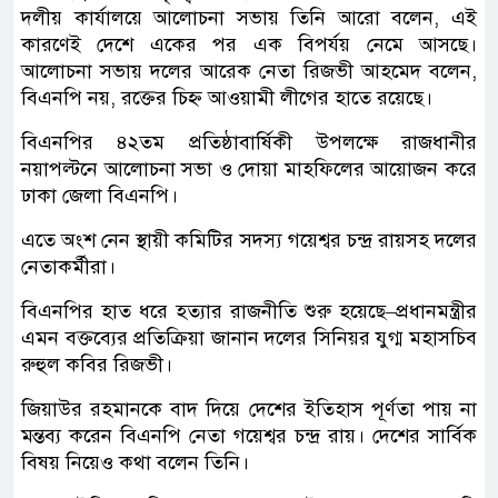
দলীয় কার্যালয়ে আলোচনা সভায় তিনি আরো বলেন, এই
কারণেই দেশে একের পর এক বিপর্যয় নেমে আসছে।
আলোচনা সভায় দলের আরেক নেতা রিজভী আহমেদ বলেন,
বিএনপি নয়, রক্তের চিহ্ন আওয়ামী লীগের হাতে রয়েছে।
বিএনপির ৪২তম প্রতিষ্ঠাবার্ষিকী উপলক্ষে রাজধানীর
নয়াপল্টনে আলোচনা সভা ও দোয়া মাহফিলের আয়োজন করে
ঢাকা জেলা বিএনপি।
এতে অংশ নেন স্থায়ী কমিটির সদস্য গয়েশ্বর চন্দ্র রায়সহ দলের
নেতাকর্মীরা।
বিএনপির হাত ধরে হত্যার রাজনীতি শুরু হয়েছে–প্রধানমন্ত্রীর
এমন বক্তব্যের প্রতিক্রিয়া জানান দলের সিনিয়র যুগ্ম মহাসচিব
রুহুল কবির রিজভী।
জিয়াউর রহমানকে বাদ দিয়ে দেশের ইতিহাস পূর্ণতা পায় না
মন্তব্য করেন বিএনপি নেতা গয়েশ্বর চন্দ্র রায়। দেশের সার্বিক
বিষয় নিয়েও কথা বলেন তিনি।