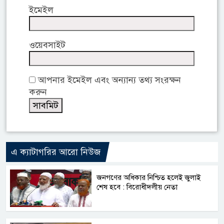
ইমেইল
ওয়েবসাইট
আপনার ইমেইল এবং অন্যান্য তথ্য সংরক্ষন
করুন
এ ক্যাটাগরির আরো নিউজ
জনগণের অধিকার নিশ্চিত হলেই জুলাই
শেষ হবে : বিরোধীদলীয় নেতা