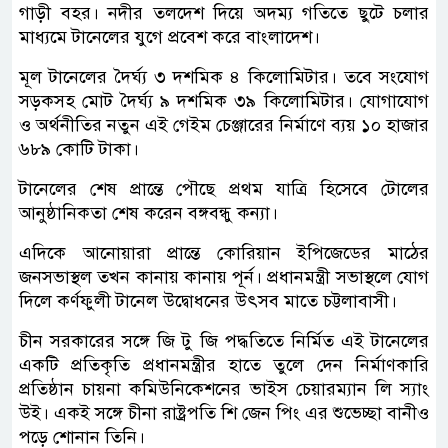
গাড়ী বহর। নদীর তলদেশ দিয়ে অদম্য গতিতে ছুটে চলার
মাধ্যমে টানেলের যুগে প্রবেশ করে বাংলাদেশ।
মূল টানেলের দৈর্ঘ্য ৩ দশমিক ৪ কিলোমিটার। তবে সংযোগ
সড়কসহ মোট দৈর্ঘ্য ৯ দশমিক ৩৯ কিলোমিটার। যোগাযোগ
ও অর্থনীতির নতুন এই গেইম চেঞ্জারের নির্মাণে ব্যয় ১০ হাজার
৬৮৯ কোটি টাকা।
টানেলের শেষ প্রান্তে পৌছে প্রথম যাত্রি হিসেবে টোলের
আনুষ্ঠানিকতা শেষ করেন বঙ্গবন্ধু কন্যা।
এদিকে আনোয়ারা প্রান্তে কোরিয়ান ইপিজেডের মাঠের
জনসভাস্থল তখন কানায় কানায় পূর্ন। প্রধানমন্ত্রী সভাস্থলে যোগ
দিলে কর্ণফুলী টানেল উদ্বোধনের উৎসব মাতে চট্টলাবাসী।
চীন সরকারের সঙ্গে জি টু জি পদ্ধতিতে নির্মিত এই টানেলের
একটি প্রতিকৃতি প্রধানমন্ত্রীর হাতে তুলে দেন নির্মাণকারি
প্রতিষ্ঠান চায়না কমিউনিকেশনের ভাইস চেয়ারম্যান লি স্যাং
উই। একই সঙ্গে চীনা রাষ্ট্রপতি শি জেন পিং এর শুভেচ্ছা বানীও
পড়ে শোনান তিনি।