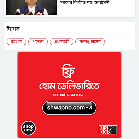
সরকার বিচলিত নয়: স্বরাষ্ট্রমন্ত্রী
ট্যাগস :
চট্টগ্রাম
পতেঙ্গা
প্রধানমন্ত্রী
বঙ্গবন্ধু টানেল