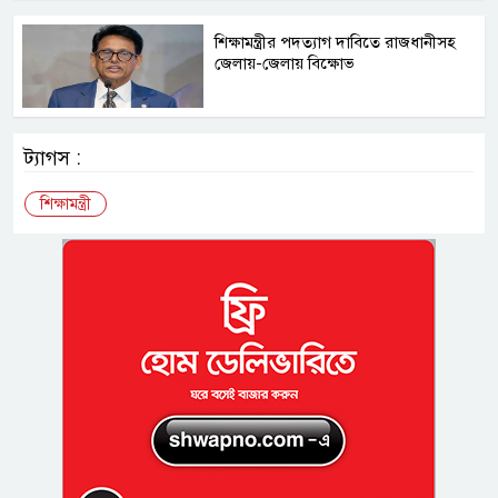
শিক্ষামন্ত্রীর পদত্যাগ দাবিতে রাজধানীসহ
জেলায়-জেলায় বিক্ষোভ
ট্যাগস :
শিক্ষামন্ত্রী