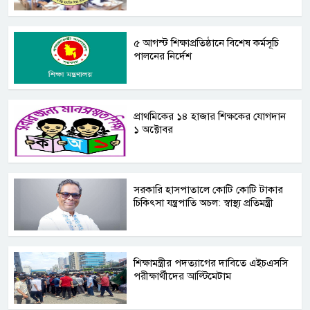
৫ আগস্ট শিক্ষাপ্রতিষ্ঠানে বিশেষ কর্মসূচি
পালনের নির্দেশ
প্রাথমিকের ১৪ হাজার শিক্ষকের যোগদান
১ অক্টোবর
সরকারি হাসপাতালে কোটি কোটি টাকার
চিকিৎসা যন্ত্রপাতি অচল: স্বাস্থ্য প্রতিমন্ত্রী
শিক্ষামন্ত্রীর পদত্যাগের দাবিতে এইচএসসি
পরীক্ষার্থীদের আল্টিমেটাম