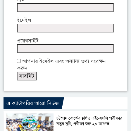
ইমেইল
ওয়েবসাইট
আপনার ইমেইল এবং অন্যান্য তথ্য সংরক্ষন
করুন
এ ক্যাটাগরির আরো নিউজ
চট্টগ্রাম বোর্ডের স্থগিত এইচএসসি পরীক্ষার
নতুন সূচি, পরীক্ষা শুরু ২০ আগস্ট