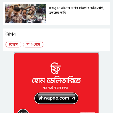
জকসু নেতাদের ওপর হামলার অভিযোগ,
তদন্তের দাবি
ট্যাগস :
চট্টগ্রাম
মা ও মেয়ে