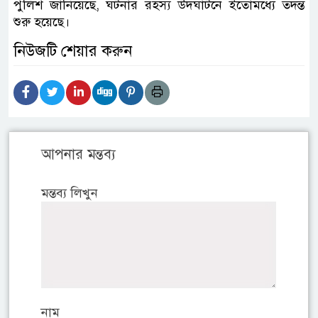
পুলিশ জানিয়েছে, ঘটনার রহস্য উদঘাটনে ইতোমধ্যে তদন্ত
শুরু হয়েছে।
নিউজটি শেয়ার করুন
আপনার মন্তব্য
মন্তব্য লিখুন
নাম