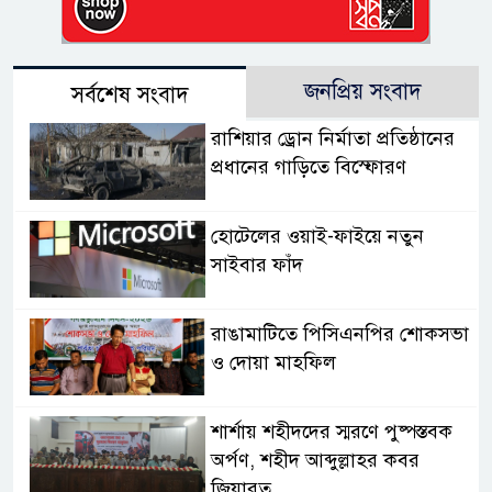
জনপ্রিয় সংবাদ
সর্বশেষ সংবাদ
রাশিয়ার ড্রোন নির্মাতা প্রতিষ্ঠানের
প্রধানের গাড়িতে বিস্ফোরণ
হোটেলের ওয়াই-ফাইয়ে নতুন
সাইবার ফাঁদ
রাঙামাটিতে পিসিএনপির শোকসভা
ও দোয়া মাহফিল
শার্শায় শহীদদের স্মরণে পুষ্পস্তবক
অর্পণ, শহীদ আব্দুল্লাহর কবর
জিয়ারত