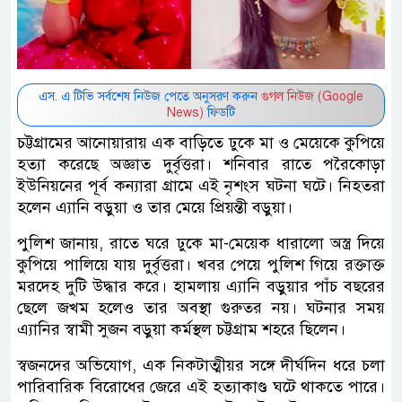
এস. এ টিভি সর্বশেষ নিউজ পেতে অনুসরণ করুন
গুগল নিউজ (Google
News)
ফিডটি
চট্টগ্রামের আনোয়ারায় এক বাড়িতে ঢুকে মা ও মেয়েকে কুপিয়ে
হত্যা করেছে অজ্ঞাত দুর্বৃত্তরা। শনিবার রাতে পরৈকোড়া
ইউনিয়নের পূর্ব কন্যারা গ্রামে এই নৃশংস ঘটনা ঘটে। নিহতরা
হলেন এ্যানি বড়ুয়া ও তার মেয়ে প্রিয়ন্তী বড়ুয়া।
পুলিশ জানায়, রাতে ঘরে ঢুকে মা-মেয়েক ধারালো অস্ত্র দিয়ে
কুপিয়ে পালিয়ে যায় দুর্বৃত্তরা। খবর পেয়ে পুলিশ গিয়ে রক্তাক্ত
মরদেহ দুটি উদ্ধার করে। হামলায় এ্যানি বড়ুয়ার পাঁচ বছরের
ছেলে জখম হলেও তার অবস্থা গুরুতর নয়। ঘটনার সময়
এ্যানির স্বামী সুজন বড়ুয়া কর্মস্থল চট্টগ্রাম শহরে ছিলেন।
স্বজনদের অভিযোগ, এক নিকটাত্মীয়র সঙ্গে দীর্ঘদিন ধরে চলা
পারিবারিক বিরোধের জেরে এই হত্যাকাণ্ড ঘটে থাকতে পারে।