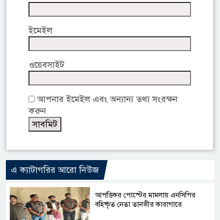
ইমেইল
ওয়েবসাইট
আপনার ইমেইল এবং অন্যান্য তথ্য সংরক্ষন
করুন
এ ক্যাটাগরির আরো নিউজ
আপত্তিকর পোস্টের মামলায় এনসিপির
বহিষ্কৃত নেতা তানভীর কারাগারে