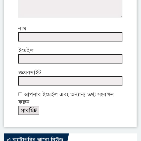
নাম
ইমেইল
ওয়েবসাইট
আপনার ইমেইল এবং অন্যান্য তথ্য সংরক্ষন
করুন
এ ক্যাটাগরির আরো নিউজ