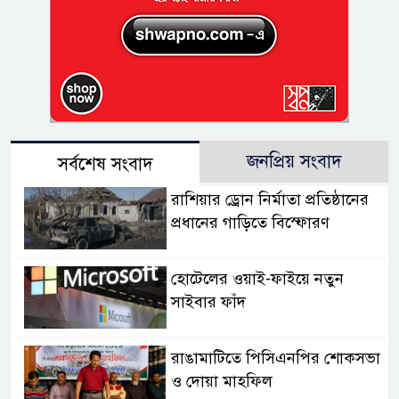
জনপ্রিয় সংবাদ
সর্বশেষ সংবাদ
রাশিয়ার ড্রোন নির্মাতা প্রতিষ্ঠানের
প্রধানের গাড়িতে বিস্ফোরণ
হোটেলের ওয়াই-ফাইয়ে নতুন
সাইবার ফাঁদ
রাঙামাটিতে পিসিএনপির শোকসভা
ও দোয়া মাহফিল