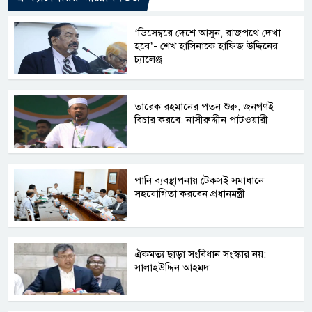
‘ডিসেম্বরে দেশে আসুন, রাজপথে দেখা
হবে’- শেখ হাসিনাকে হাফিজ উদ্দিনের
চ্যালেঞ্জ
তারেক রহমানের পতন শুরু, জনগণই
বিচার করবে: নাসীরুদ্দীন পাটওয়ারী
পানি ব্যবস্থাপনায় টেকসই সমাধানে
সহযোগিতা করবেন প্রধানমন্ত্রী
ঐকমত্য ছাড়া সংবিধান সংস্কার নয়:
সালাহউদ্দিন আহমদ