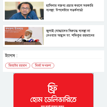
হাসিনার বক্তব্য প্রচার করলে সরকারি
ব্যবস্থা: উপদেষ্টার সতর্কবার্তা
জুলাই যোদ্ধাদের বিরুদ্ধে ব্যবস্থা না
নেওয়ার আহ্বান ডা. শফিকুর রহমানের
ট্যাগস :
জিয়াউর রহমান
মির্জা ফখরুল