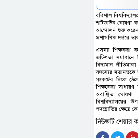
‎বরিশাল বিশ্ববিদ্য
শাটডাউন ঘোষণা কর
আন্দোলন শুরু করেন 
প্রশাসনিক দপ্তরে তা
‎এসময় শিক্ষকরা বল
জটিলতা সমাধানে স
বিদ্যমান নীতিমাল
সদস্যের মতামতকে অগ
সংকটের দিকে ঠেল
শিক্ষকেরা সাধারণ
অবাঞ্ছিত ঘোষণা এ
বিশ্ববিদ্যালয়ের 
পদন্নোতির ক্ষেত্রে
নিউজটি শেয়ার 