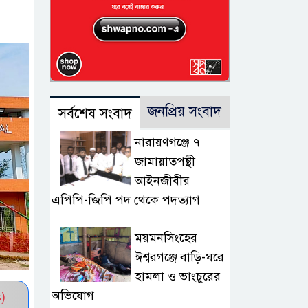
জনপ্রিয় সংবাদ
সর্বশেষ সংবাদ
নারায়ণগঞ্জে ৭
জামায়াতপন্থী
আইনজীবীর
এপিপি-জিপি পদ থেকে পদত্যাগ
ময়মনসিংহের
ঈশ্বরগঞ্জে বাড়ি-ঘরে
হামলা ও ভাংচুরের
অভিযোগ
)