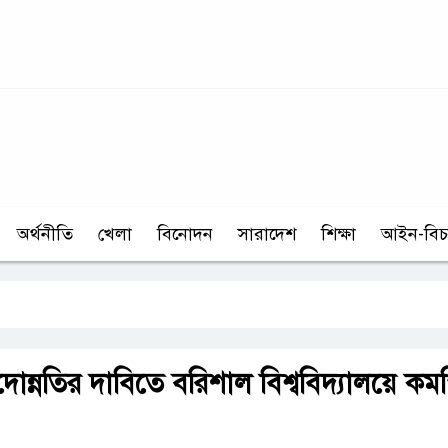
অর্থনীতি
খেলা
বিনোদন
সারাদেশ
শিক্ষা
আইন-বিচ
োন্নতির দাবিতে বরিশাল বিশ্ববিদ্যালয়ে কমপ্