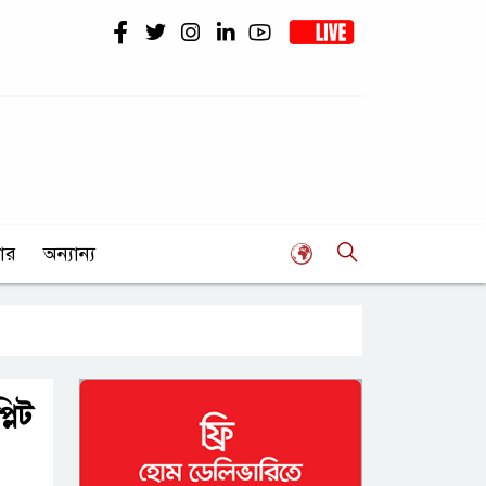
ার
অন্যান্য
লিট