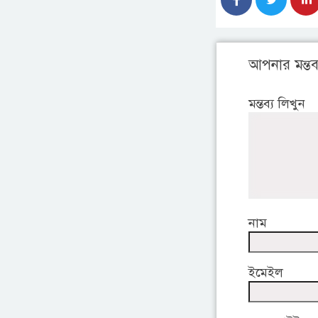
আপনার মন্তব্
মন্তব্য লিখুন
নাম
ইমেইল