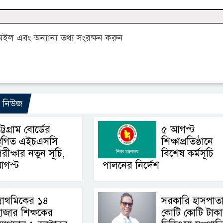
ল এবং অন্যান্য তথ্য সংরক্ষন করুন
ো নিউজ
ট্টগ্রাম বোর্ডের
৫ আগস্ট
্থগিত এইচএসসি
শিক্ষাপ্রতিষ্ঠানে
রীক্ষার নতুন সূচি,
বিশেষ কর্মসূচি
আগস্ট
পালনের নির্দেশ
্রাথমিকের ১৪
সরকারি হাসপাত
াজার শিক্ষকের
কোটি কোটি টাক