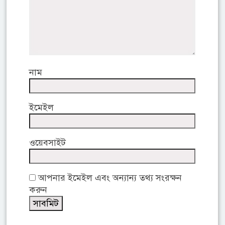
নাম
ইমেইল
ওয়েবসাইট
আপনার ইমেইল এবং অন্যান্য তথ্য সংরক্ষন
করুন