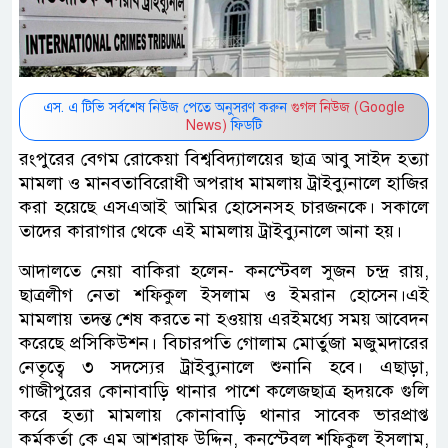
এস. এ টিভি সর্বশেষ নিউজ পেতে অনুসরণ করুন
গুগল নিউজ (Google
News)
ফিডটি
রংপুরের বেগম রোকেয়া বিশ্ববিদ্যালয়ের ছাত্র আবু সাইদ হত্যা
মামলা ও মানবতাবিরোধী অপরাধ মামলায় ট্রাইব্যুনালে হাজির
করা হয়েছে এসএআই আমির হোসেনসহ চারজনকে। সকালে
তাদের কারাগার থেকে এই মামলায় ট্রাইব্যুনালে আনা হয়।
আদালতে নেয়া বাকিরা হলেন- কনস্টেবল সুজন চন্দ্র রায়,
ছাত্রলীগ নেতা শফিকুল ইসলাম ও ইমরান হোসেন।এই
মামলায় তদন্ত শেষ করতে না হওয়ায় এরইমধ্যে সময় আবেদন
করেছে প্রসিকিউশন। বিচারপতি গোলাম মোর্তুজা মজুমদারের
নেতৃত্বে ৩ সদস্যের ট্রাইব্যুনালে শুনানি হবে। এছাড়া,
গাজীপুরের কোনাবাড়ি থানার পাশে কলেজছাত্র হৃদয়কে গুলি
করে হত্যা মামলায় কোনাবাড়ি থানার সাবেক ভারপ্রাপ্ত
কর্মকর্তা কে এম আশরাফ উদ্দিন, কনস্টেবল শফিকুল ইসলাম,