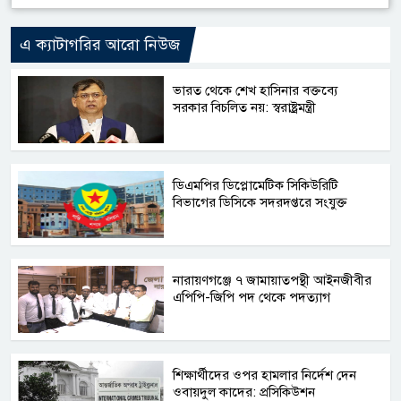
এ ক্যাটাগরির আরো নিউজ
ভারত থেকে শেখ হাসিনার বক্তব্যে
সরকার বিচলিত নয়: স্বরাষ্ট্রমন্ত্রী
ডিএমপির ডিপ্লোমেটিক সিকিউরিটি
বিভাগের ডিসিকে সদরদপ্তরে সংযুক্ত
নারায়ণগঞ্জে ৭ জামায়াতপন্থী আইনজীবীর
এপিপি-জিপি পদ থেকে পদত্যাগ
শিক্ষার্থীদের ওপর হামলার নির্দেশ দেন
ওবায়দুল কাদের: প্রসিকিউশন