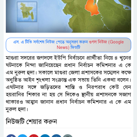
এস. এ টিভি সর্বশেষ নিউজ পেতে অনুসরণ করুন
গুগল নিউজ (Google
News)
ফিডটি
মাগুরা সদরের জগদলে ইউপি নির্বাচনে প্রার্থীতা নিয়ে ৪ খুনের
ঘটনাকে নিন্দা জানিয়েছেন প্রধান নির্বাচন কমিশনার এ কে
এম নুরুল হুদা। সকালে মাগুরা জেলা প্রশাসকের সম্মেলন কক্ষে
অনুষ্ঠিত আইন শৃংখলা সংক্রান্ত এক সভায় তিনি একথা বলেন।
এঘটনার সঙ্গে জড়িতদের শাস্তি ও নিরপরাধ কেউ যেন
হয়রানির শিকার না হয় সে দিকেও স্থানীয় প্রশাসনকে সজাগ
থাকারও আহ্বান জানান প্রধান নির্বাচন কমিশনার এ কে এম
নুরুল হুদা।
নিউজটি শেয়ার করুন