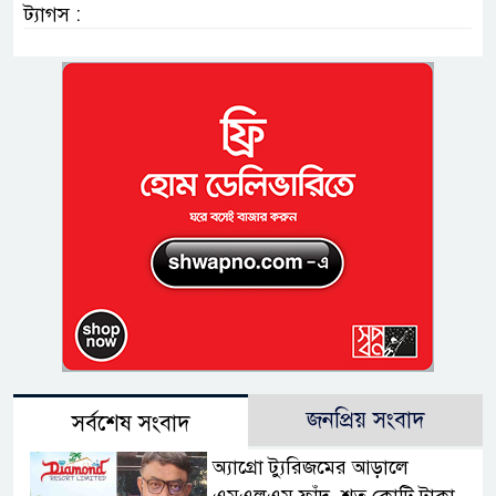
ট্যাগস :
জনপ্রিয় সংবাদ
সর্বশেষ সংবাদ
অ্যাগ্রো ট্যুরিজমের আড়ালে
এমএলএম ফাঁদ, শত কোটি টাকা