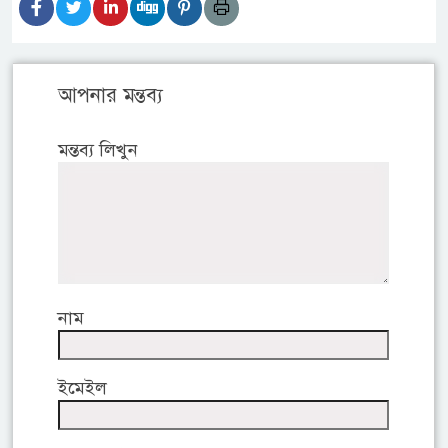
আপনার মন্তব্য
মন্তব্য লিখুন
নাম
ইমেইল