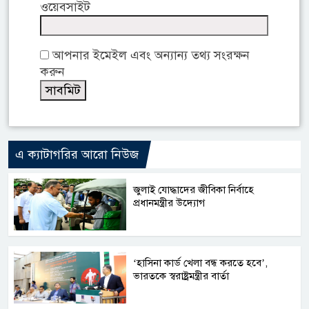
ওয়েবসাইট
আপনার ইমেইল এবং অন্যান্য তথ্য সংরক্ষন
করুন
এ ক্যাটাগরির আরো নিউজ
জুলাই যোদ্ধাদের জীবিকা নির্বাহে
প্রধানমন্ত্রীর উদ্যোগ
‘হাসিনা কার্ড খেলা বন্ধ করতে হবে’,
ভারতকে স্বরাষ্ট্রমন্ত্রীর বার্তা