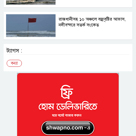
রাজধানীসহ ১০ অঞ্চলে বজ্রবৃষ্টির আভাস,
নদীবন্দরে সতর্ক সংকেত
ট্যাগস :
বন্যা