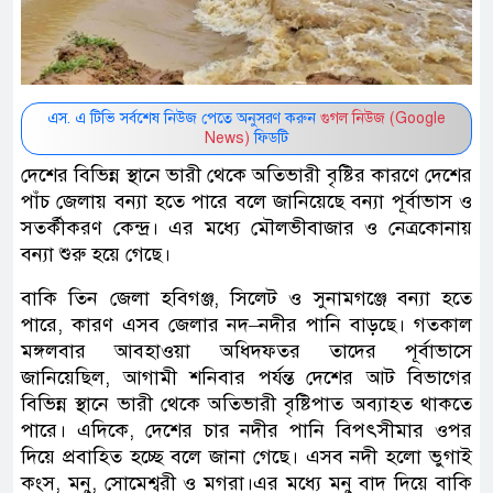
এস. এ টিভি সর্বশেষ নিউজ পেতে অনুসরণ করুন
গুগল নিউজ (Google
News)
ফিডটি
দেশের বিভিন্ন স্থানে ভারী থেকে অতিভারী বৃষ্টির কারণে দেশের
পাঁচ জেলায় বন্যা হতে পারে বলে জানিয়েছে বন্যা পূর্বাভাস ও
সতর্কীকরণ কেন্দ্র। এর মধ্যে মৌলভীবাজার ও নেত্রকোনায়
বন্যা শুরু হয়ে গেছে।
বাকি তিন জেলা হবিগঞ্জ, সিলেট ও সুনামগঞ্জে বন্যা হতে
পারে, কারণ এসব জেলার নদ–নদীর পানি বাড়ছে। গতকাল
মঙ্গলবার আবহাওয়া অধিদফতর তাদের পূর্বাভাসে
জানিয়েছিল, আগামী শনিবার পর্যন্ত দেশের আট বিভাগের
বিভিন্ন স্থানে ভারী থেকে অতিভারী বৃষ্টিপাত অব্যাহত থাকতে
পারে। এদিকে, দেশের চার নদীর পানি বিপৎসীমার ওপর
দিয়ে প্রবাহিত হচ্ছে বলে জানা গেছে। এসব নদী হলো ভুগাই
কংস, মনু, সোমেশ্বরী ও মগরা।এর মধ্যে মনু বাদ দিয়ে বাকি