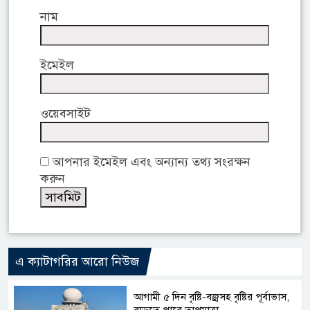
নাম
ইমেইল
ওয়েবসাইট
আপনার ইমেইল এবং অন্যান্য তথ্য সংরক্ষন
করুন
এ ক্যাটাগরির আরো নিউজ
আগামী ৫ দিন বৃষ্টি-বজ্রসহ বৃষ্টির পূর্বাভাস,