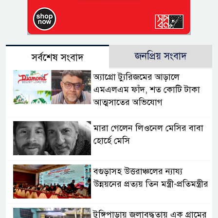
জনপ্রিয় সংবাদ
সর্বশেষ সংবাদ
অ্যাগ্রো ট্যুরিজমের আড়ালে
এমএলএম ফাঁদ, শত কোটি টাকা
আত্মসাতের অভিযোগ
মারা গেলেন লিওনেল মেসির বাবা
হোর্হে মেসি
বগুড়াসহ উত্তরাঞ্চলের ন্যায্য
উন্নয়নের প্রত্যয় তিন মন্ত্রী-প্রতিমন্ত্রীর
টুঙ্গিপাড়ায় জলাবদ্ধতায় এক গ্রামের