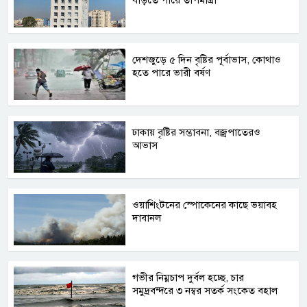
বাড়তে পারে তাপমাত্রা
দেশজুড়ে ৫ দিন বৃষ্টির পূর্বাভাস, কোথাও
হতে পারে ভারী বর্ষণ
ঢাকায় বৃষ্টির সম্ভাবনা, বজ্রপাতেরও
আভাস
ওয়াশিংটনের স্পোকেনের কাছে ভয়াবহ
দাবানল
গভীর নিম্নচাপ দুর্বল হচ্ছে, চার
সমুদ্রবন্দরে ৩ নম্বর সতর্ক সংকেত বহাল