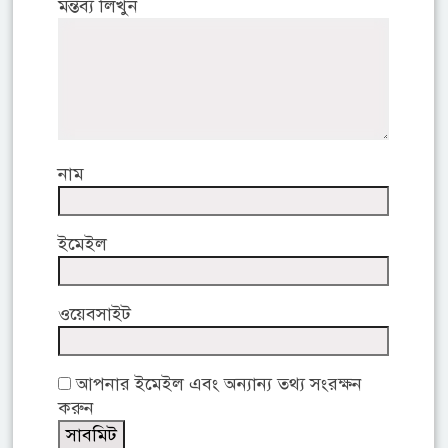
মন্তব্য লিখুন
নাম
ইমেইল
ওয়েবসাইট
আপনার ইমেইল এবং অন্যান্য তথ্য সংরক্ষন
করুন