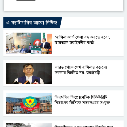
এ ক্যাটাগরির আরো নিউজ
‘হাসিনা কার্ড খেলা বন্ধ করতে হবে’,
ভারতকে স্বরাষ্ট্রমন্ত্রীর বার্তা
ভারত থেকে শেখ হাসিনার বক্তব্যে
সরকার বিচলিত নয়: স্বরাষ্ট্রমন্ত্রী
ডিএমপির ডিপ্লোমেটিক সিকিউরিটি
বিভাগের ডিসিকে সদরদপ্তরে সংযুক্ত