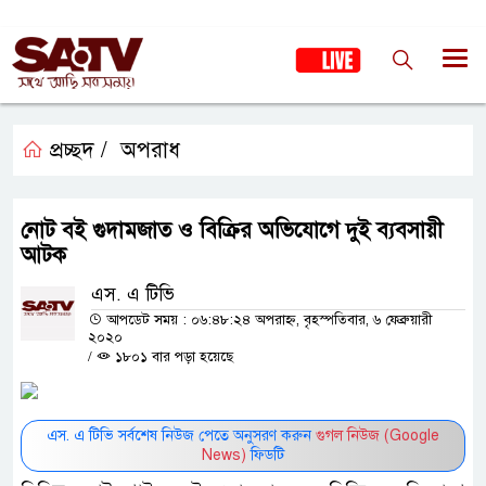
প্রচ্ছদ /
অপরাধ
নোট বই গুদামজাত ও বিক্রির অভিযোগে দুই ব্যবসায়ী
আটক
এস. এ টিভি
আপডেট সময় : ০৬:৪৮:২৪ অপরাহ্ন, বৃহস্পতিবার, ৬ ফেব্রুয়ারী
২০২০
/
১৮০১ বার পড়া হয়েছে
এস. এ টিভি সর্বশেষ নিউজ পেতে অনুসরণ করুন
গুগল নিউজ (Google
News)
ফিডটি