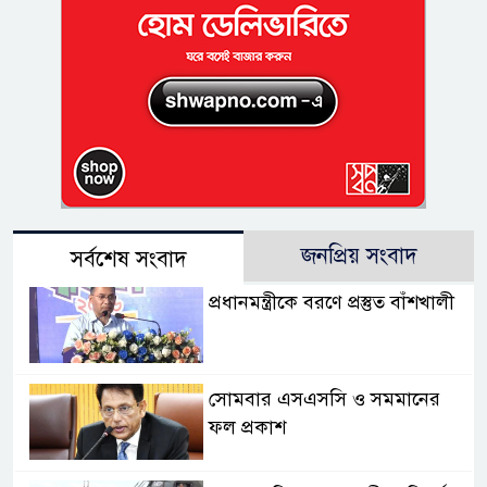
জনপ্রিয় সংবাদ
সর্বশেষ সংবাদ
প্রধানমন্ত্রীকে বরণে প্রস্তুত বাঁশখালী
সোমবার এসএসসি ও সমমানের
ফল প্রকাশ