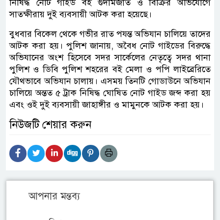
নিষিদ্ধ নোট গাইড বই গুদামজাত ও বিক্রির অভিযোগে
সাতক্ষীরায় দুই ব্যবসায়ী আটক করা হয়েছে।
বুধবার বিকেল থেকে গভীর রাত পযন্ত অভিযান চালিয়ে তাদের
আটক করা হয়। পুলিশ জানায়, অবৈধ নোট গাইডের বিরুদ্ধে
অভিযানের অংশ হিসেবে সদর সার্কেলের নেতৃত্বে সদর থানা
পুলিশ ও ডিবি পুলিশ শহরের বই মেলা ও পপি লাইব্রেরিতে
যৌথভাবে অভিযান চালায়। এসময় তিনটি গোডাউনে অভিযান
চালিয়ে অন্তত ৫ ট্রাক নিষিদ্ধ ঘোষিত নোট গাইড জব্দ করা হয়
এবং ওই দুই ব্যবসায়ী জাহাঙ্গীর ও মামুনকে আটক করা হয়।
নিউজটি শেয়ার করুন
আপনার মন্তব্য