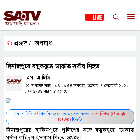
প্রচ্ছদ /
অপরাধ
দিনাজপুরে বন্ধুকযুদ্ধে ডাকাত সর্দার নিহত
এস. এ টিভি
আপডেট সময় : ০৪:০০:৫৪ অপরাহ্ন, শুক্রবার, ৭ ফেব্রুয়ারী ২০২০
/
১৯৪৪ বার পড়া হয়েছে
এস. এ টিভি সর্বশেষ নিউজ পেতে অনুসরণ করুন
গুগল নিউজ (Google
News)
ফিডটি
দিনাজপুরের হাকিমপুরে পুলিশের সঙ্গে বন্ধুকযুদ্ধে ডাকাত
সর্দার কহিদুল ইসলাম নিহত হয়েছে।