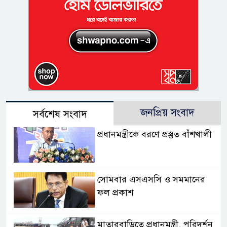
জনপ্রিয় সংবাদ
সর্বশেষ সংবাদ
প্রধানমন্ত্রীকে বরণে প্রস্তুত বাঁশখালী
সোমবার এসএসসি ও সমমানের
ফল প্রকাশ
মাতারবাড়িতে প্রধানমন্ত্রী, পরিদর্শন