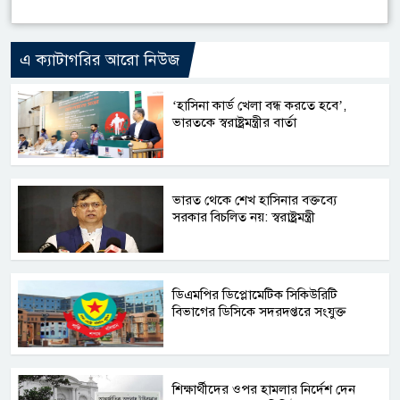
এ ক্যাটাগরির আরো নিউজ
‘হাসিনা কার্ড খেলা বন্ধ করতে হবে’,
ভারতকে স্বরাষ্ট্রমন্ত্রীর বার্তা
ভারত থেকে শেখ হাসিনার বক্তব্যে
সরকার বিচলিত নয়: স্বরাষ্ট্রমন্ত্রী
ডিএমপির ডিপ্লোমেটিক সিকিউরিটি
বিভাগের ডিসিকে সদরদপ্তরে সংযুক্ত
শিক্ষার্থীদের ওপর হামলার নির্দেশ দেন