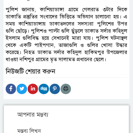
পুলিশ জানায়, কাশিয়াডাঙ্গা গ্রামে গেলরাত ৩টার দিকে
ডাকাতি প্রস্তুতির সংবাদের ভিত্তিতে অভিযান চালানো হয়। এ
সময় কাশিয়াডাঙ্গায় ডাকাতদলের সদস্যরা পুলিশের উপর
গুলি ছোঁড়ে। পুলিশও পাল্টা গুলি ছুঁড়লে ডাকাত সর্দার কহিদুল
ইসলাম গুলিবিদ্ধ হয়ে সেখানেই মারা যায়। পুলিশ ঘটনাস্থল
থেকে একটি পাইপগান, তাজাগুলি ও গুলির খোসা উদ্ধার
করেছে। নিহত ডাকাত সর্দার কহিদুল হাকিমপুর উপজেলার
ধাওয়া নশিপুর গ্রামের মৃত সালামত প্রধানের ছেলে।
নিউজটি শেয়ার করুন
আপনার মন্তব্য
মন্তব্য লিখুন