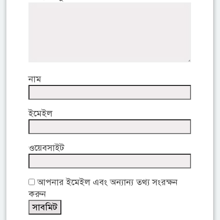
নাম
ইমেইল
ওয়েবসাইট
আপনার ইমেইল এবং অন্যান্য তথ্য সংরক্ষন
করুন