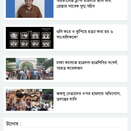
অরফানেজ ট্রাস্ট মামলার জাল নথি:
গ্রেপ্তার সাবেক যুগ্ম সচিব
গুলি করে ও কুপিয়ে হত্যা করা হয় ৬
সাংবাদিককে!
ঢাকা কলেজে ছাত্রদল-ছাত্রশিবির সংঘর্ষ,
আহত কয়েকজন
জকসু নেতাদের ওপর হামলার অভিযোগ,
তদন্তের দাবি
ট্যাগস :