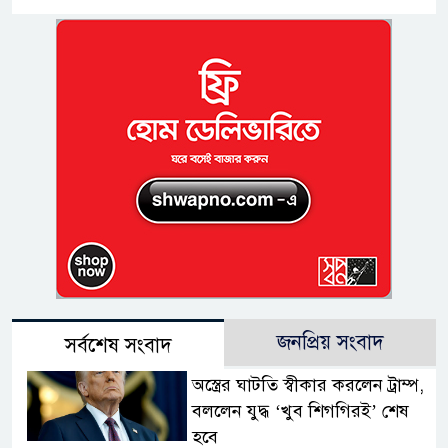
জনপ্রিয় সংবাদ
সর্বশেষ সংবাদ
অস্ত্রের ঘাটতি স্বীকার করলেন ট্রাম্প,
বললেন যুদ্ধ ‘খুব শিগগিরই’ শেষ
হবে