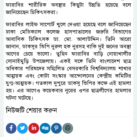
ফারাবির শারীরিক অবস্থার কিছুটা উন্নতি হয়েছে বলে
জানিয়েছেন চিকিৎসকরা।
ফারাবির লাইফ সাপোর্ট খুলে দেওয়া হয়েছে বলে জানিয়েছেন
ঢাকা মেডিক্যাল কলেজ হাসপাতালের জরুরি বিভাগের
আবাসিক চিকিৎসক ডা. মো. আলাউদ্দিন। তিনি আরো
জানান, ডাকসুর ভিপি নুরুল হক নুরসহ বাকি দুই জনের অবস্থা
আগের চেয়ে ভালো। তুহিন ফারাবির বাড়ি নোয়াখালীর
সোনাইমুড়ি উপজেলায়। একই সঙ্গে তিনি বাংলাদেশ ছাত্র
অধিকার পরিষদের সম্মিলিত বেসরকারি বিশ্ববিদ্যালয় শাখার
আহ্বায়ক এবং কোটা সংস্কার আন্দোলনের কেন্দ্রীয় কমিটির
যুগ্ম-আহ্বায়ক। গতকাল দুপুরে ডাকসু ভিপির কক্ষে এই হামলা
হয়। এর আগেও কয়েকবার নুরের ওপর ছাত্রলীগের হামলার
ঘটনা ঘটেছে।
নিউজটি শেয়ার করুন