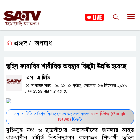
প্রচ্ছদ /
অপরাধ
তুহিন ফারাবির শারীরিক অবস্থার কিছুটা উন্নতি হয়েছে
এস. এ টিভি
আপডেট সময় : ১০:১৬:০৬ পূর্বাহ্ন, সোমবার, ২৩ ডিসেম্বর ২০১৯
/
১৮১৪ বার পড়া হয়েছে
এস. এ টিভি সর্বশেষ নিউজ পেতে অনুসরণ করুন
গুগল নিউজ (Google
News)
ফিডটি
মুক্তিযুদ্ধ মঞ্চ ও ছাত্রলীগের নেতাকর্মীদের হামলায় আহত
রাজধানীর চার্টার্ড বিশ্ববিদ্যালয় কলেজের শিক্ষার্থী তুহিন