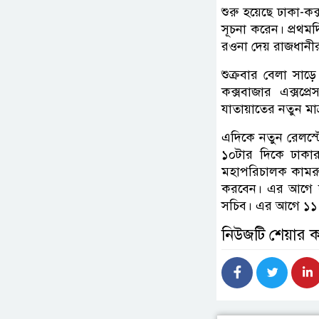
শুরু হয়েছে ঢাকা-কক্
সূচনা করেন। প্রথমদ
রওনা দেয় রাজধানীর 
শুক্রবার বেলা সা
কক্সবাজার এক্সপ্
যাতায়াতের নতুন মাত্
এদিকে নতুন রেলস্ট
১০টার দিকে ঢাকার
মহাপরিচালক কামরুল
করবেন। এর আগে কক্স
সচিব। এর আগে ১১ নভ
নিউজটি শেয়ার 