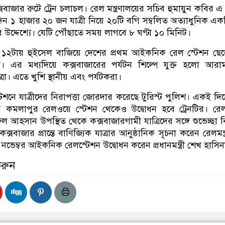
সবাজার রুটে ট্রেন চলাচল। রেল মন্ত্রণালয়ের সচিব হুমায়ুন কবির এ য
িন ১ হাজার ২০ জন যাত্রী নিয়ে ২০টি বগি সম্বলিত অত্যাধুনিক একটি
উদ্দেশ্যে। যেটি পৌঁছাতে সময় লাগবে ৮ ঘণ্টা ১০ মিনিট।
ড়ে ১২টায় হুইসেল বাজিয়ে দেশের প্রথম আইকনিক রেল স্টেশন ছে
রেস। এর মধ্যদিয়ে কক্সবাজারের পর্যটন শিল্পে যুক্ত হলো আর
রা। এতে খুশি স্থানীয় এবং পর্যটকরা।
েশনে যাত্রীদের নিরাপত্তা জোরদার করেছে টুরিস্ট পুলিশ। একই দি
 কমলাপুর রেলওয়ে স্টেশন থেকেও উদ্বোধন হবে ট্রেনটির। র
 আহসান উপস্থিত থেকে কক্সবাজারগামী যাত্রিদের সঙ্গে শুভেচ্ছা 
বাজার প্রান্তে বাণিজ্যিক যাত্রার আনুষ্ঠানিক সূচনা করেন রেলমন্ত
েম্বর আইকনিক রেলস্টেশন উদ্বোধন করেন প্রধানমন্ত্রী শেখ হাসিন
করুন