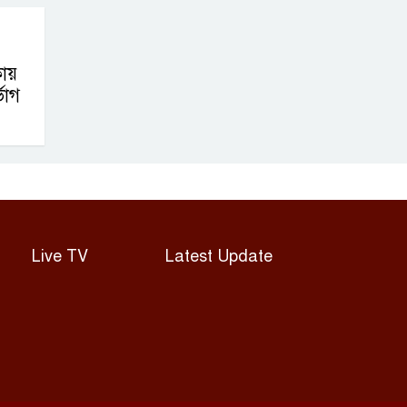
কায়
ভোগ
Live TV
Latest Update