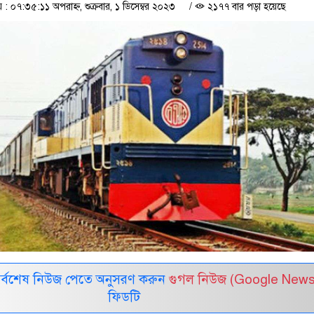
০৭:৩৫:১১ অপরাহ্ন, শুক্রবার, ১ ডিসেম্বর ২০২৩
/
২১৭৭ বার পড়া হয়েছে
সর্বশেষ নিউজ পেতে অনুসরণ করুন
গুগল নিউজ (Google News
ফিডটি