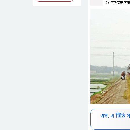
আপডেট সময় : 
এস. এ টিভি 