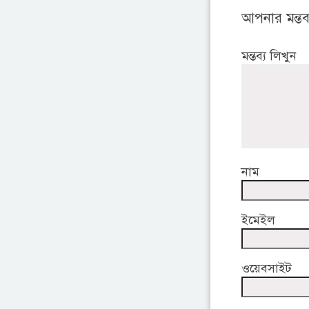
আপনার মন্তব্
মন্তব্য লিখুন
নাম
ইমেইল
ওয়েবসাইট