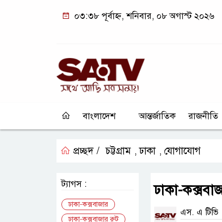
০৩:৩৮ পূর্বাহ্ন, শনিবার, ০৮ অগাস্ট ২০২৬
বাংলাদেশ
আন্তর্জাতিক
রাজনীতি
প্রচ্ছদ /
চট্টগ্রাম
ঢাকা
যোগাযোগ
,
,
ট্যাগস :
ঢাকা-কক্সবাজ
ঢাকা-কক্সবাজার
এস. এ টিভি
ঢাকা-কক্সবাজার রুট