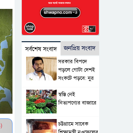
জনপ্রিয় সংবাদ
সর্বশেষ সংবাদ
সরকার বিপদে
পড়লে গোটা দেশই
সংকটে পড়বে: নুর
স্বস্তি নেই
নিত্যপণ্যের বাজারে
চট্টগ্রামে সাবেক
)
শিক্ষামন্ত্রী নওফেলের