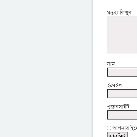
মন্তব্য লিখুন
নাম
ইমেইল
ওয়েবসাইট
আপনার ইমেই