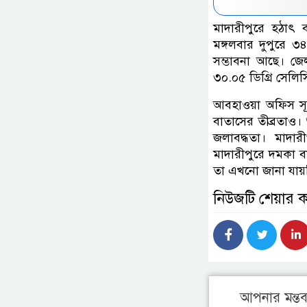
মাদারীপুরে হঠাৎ ব
মঙ্গলবার দুপুরে ৩
সম্ভাবনা আছে। জেলা
৩০.০৫ ডিগ্রি সেলি
আবহাওয়া অফিস সূত্র 
বাতাসের তীব্রতাও। 
জলাবদ্ধতা। মাদা
মাদারীপুরে দমকা ব
তা এখনো জানা যায়ন
নিউজটি শেয়ার 
আপনার মন্তব্