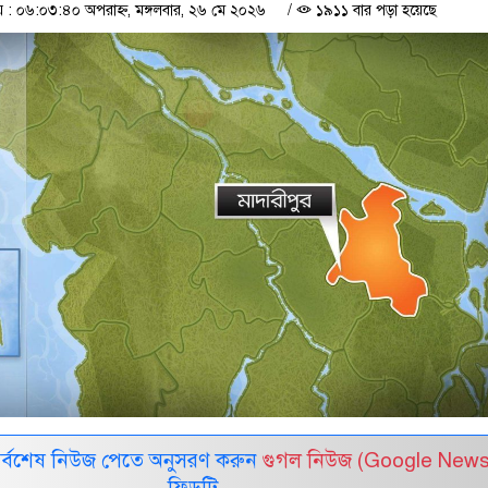
 ০৬:০৩:৪০ অপরাহ্ন, মঙ্গলবার, ২৬ মে ২০২৬
/
১৯১১ বার পড়া হয়েছে
সর্বশেষ নিউজ পেতে অনুসরণ করুন
গুগল নিউজ (Google News
ফিডটি