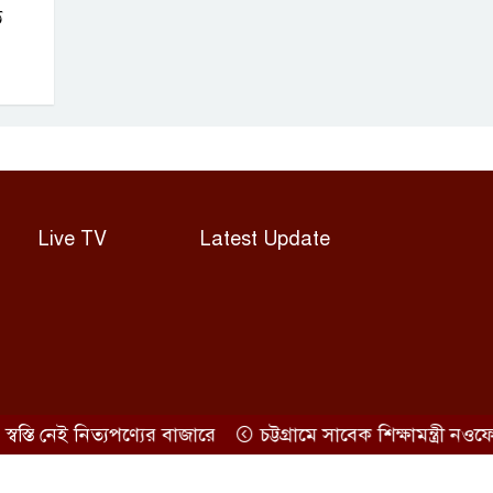
ে
Live TV
Latest Update
তি নেই নিত্যপণ্যের বাজারে
চট্টগ্রামে সাবেক শিক্ষামন্ত্রী নওফেল