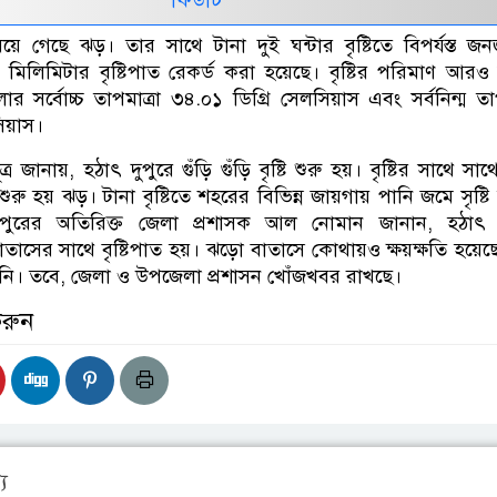
য়ে গেছে ঝড়। তার সাথে টানা দুই ঘন্টার বৃষ্টিতে বিপর্যস্ত জ
৪ মিলিমিটার বৃষ্টিপাত রেকর্ড করা হয়েছে। বৃষ্টির পরিমাণ আরও
র সর্বোচ্চ তাপমাত্রা ৩৪.০১ ডিগ্রি সেলসিয়াস এবং সর্বনিন্ম তাপ
সিয়াস।
জানায়, হঠাৎ দুপুরে গুঁড়ি গুঁড়ি বৃষ্টি শুরু হয়। বৃষ্টির সাথে সাথ
শুরু হয় ঝড়। টানা বৃষ্টিতে শহরের বিভিন্ন জায়গায় পানি জমে সৃষ্টি
রীপুরের অতিরিক্ত জেলা প্রশাসক আল নোমান জানান, হঠাৎ দ
াতাসের সাথে বৃষ্টিপাত হয়। ঝড়ো বাতাসে কোথায়ও ক্ষয়ক্ষতি হয়েছ
ি। তবে, জেলা ও উপজেলা প্রশাসন খোঁজখবর রাখছে।
করুন
য