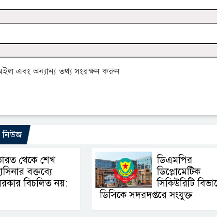
ল এবং অন্যান্য তথ্য সংরক্ষন করুন
ো নিউজ
ভারত থেকে শেখ
ডিএমপির
াসিনার বক্তব্যে
ডিপ্লোমেটিক
সরকার বিচলিত নয়:
সিকিউরিটি বিভা
ডিসিকে সদরদপ্তরে সংযুক্ত