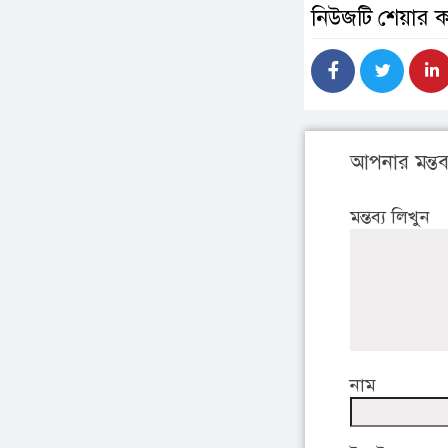
নিউজটি শেয়ার 
আপনার মন্তব্
মন্তব্য লিখুন
নাম