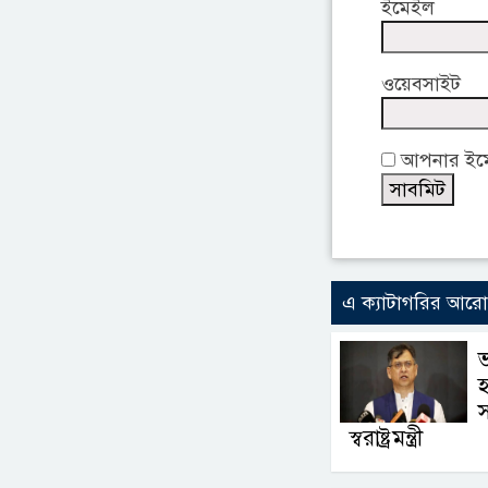
ইমেইল
ওয়েবসাইট
আপনার ইমেই
এ ক্যাটাগরির আর
হ
স্বরাষ্ট্রমন্ত্রী