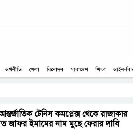
অর্থনীতি
খেলা
বিনোদন
সারাদেশ
শিক্ষা
আইন-বিচ
্তর্জাতিক টেনিস কমপ্লেক্স থেকে রাজাকার
িত জাফর ইমামের নাম মুছে ফেরার দাবি