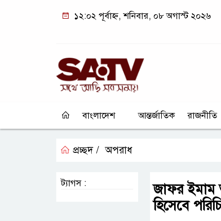
১২:০২ পূর্বাহ্ন, শনিবার, ০৮ অগাস্ট ২০২৬
বাংলাদেশ
আন্তর্জাতিক
রাজনীতি
প্রচ্ছদ /
অপরাধ
ট্যাগস :
জাফর ইমাম আন
হিসেবে পরিচ