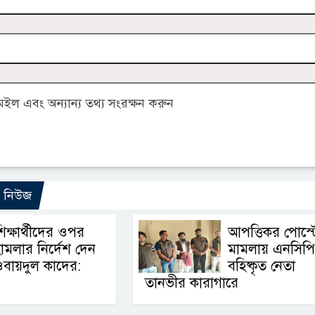
ল এবং অন্যান্য তথ্য সংরক্ষন করুন
ো নিউজ
িক্ষার্থীদের ওপর
আপত্তিকর পোস্ট
ামলার নির্দেশ দেন
মামলায় এনসিপ
বায়দুল কাদের:
বহিষ্কৃত নেতা
তানভীর কারাগারে