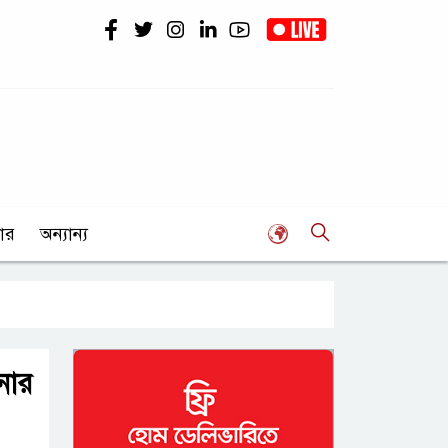
ার
অন্যান্য
নোর