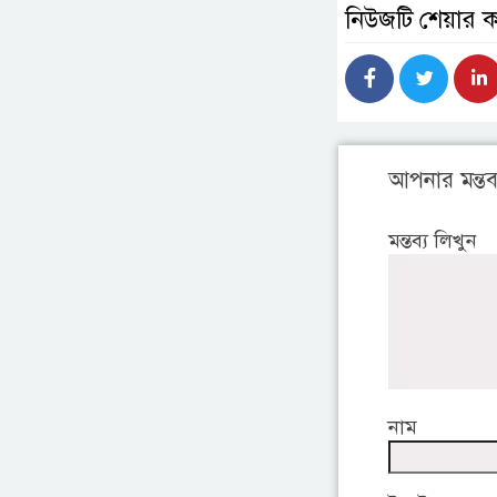
নিউজটি শেয়ার 
আপনার মন্তব্
মন্তব্য লিখুন
নাম