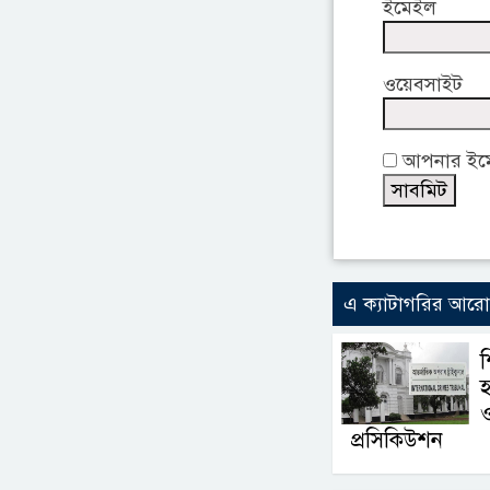
ইমেইল
ওয়েবসাইট
আপনার ইমেই
এ ক্যাটাগরির আর
শ
হ
ও
প্রসিকিউশন