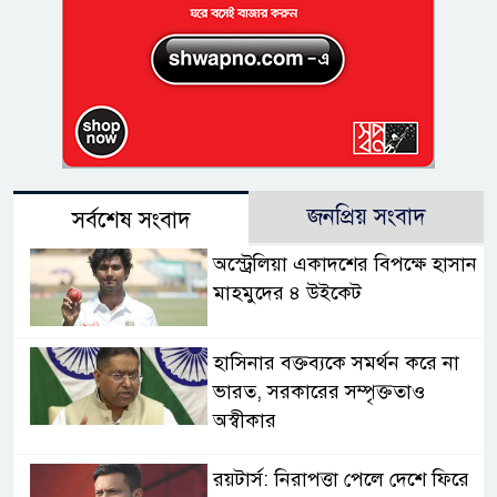
জনপ্রিয় সংবাদ
সর্বশেষ সংবাদ
অস্ট্রেলিয়া একাদশের বিপক্ষে হাসান
মাহমুদের ৪ উইকেট
হাসিনার বক্তব্যকে সমর্থন করে না
ভারত, সরকারের সম্পৃক্ততাও
অস্বীকার
রয়টার্স: নিরাপত্তা পেলে দেশে ফিরে