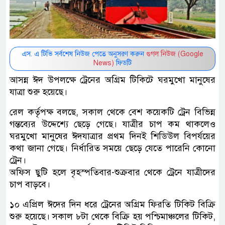
এস. এ টিভি সর্বশেষ নিউজ পেতে অনুসরণ করুন
গুগল নিউজ (Google
News)
ফিডটি
আসন্ন ঈদ উপলক্ষে ট্রেনের অগ্রিম টিকিটে ঘরমুখো মানুষের
যাত্রা শুরু হয়েছে।
রেল কর্তৃপক্ষ বলছে, সকাল থেকে বেশ কয়েকটি ট্রেন বিভিন্ন
গন্তব্যের উদ্দেশ্যে ছেড়ে গেছে। যাত্রীর চাপ কম থাকলেও
ঘরমুখো মানুষের ঈদযাত্রার প্রথম দিনই শিডিউল বিপর্যয়ের
কথা জানা গেছে। নির্ধারিত সময়ে ছেড়ে যেতে পারেনি কোনো
ট্রেন।
অফিস ছুটি হলে বৃহস্পতিবার-শুক্রবার থেকে ট্রেনে যাত্রীদের
চাপ বাড়বে।
১০ এপ্রিল ঈদের দিন ধরে ট্রেনের অগ্রিম ফিরতি টিকিট বিক্রি
শুরু হয়েছে। সকাল ৮টা থেকে বিক্রি হয় পশ্চিমাঞ্চলের টিকিট,