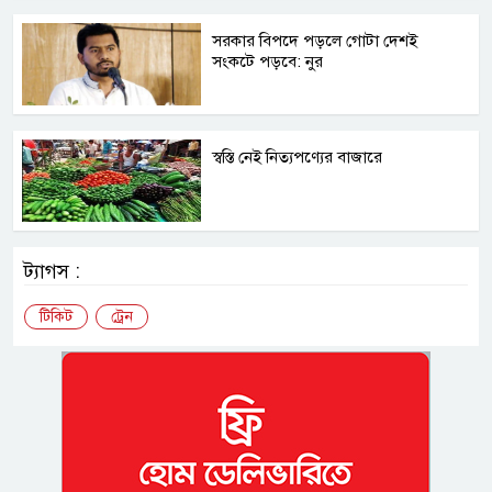
সরকার বিপদে পড়লে গোটা দেশই
সংকটে পড়বে: নুর
স্বস্তি নেই নিত্যপণ্যের বাজারে
ট্যাগস :
টিকিট
ট্রেন