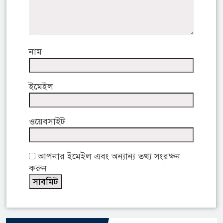
নাম
ইমেইল
ওয়েবসাইট
আপনার ইমেইল এবং অন্যান্য তথ্য সংরক্ষন
করুন