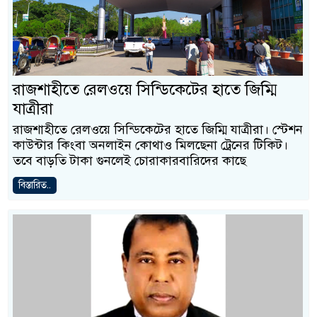
রাজশাহীতে রেলওয়ে সিন্ডিকেটের হাতে জিম্মি
যাত্রীরা
রাজশাহীতে রেলওয়ে সিন্ডিকেটের হাতে জিম্মি যাত্রীরা। স্টেশন
কাউন্টার কিংবা অনলাইন কোথাও মিলছেনা ট্রেনের টিকিট।
তবে বাড়তি টাকা গুনলেই চোরাকারবারিদের কাছে
বিস্তারিত..