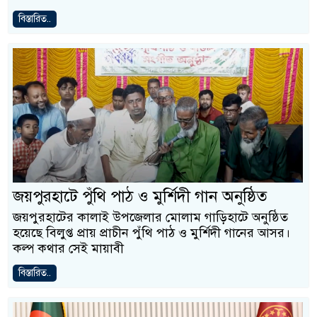
বিস্তারিত..
জয়পুরহাটে পুঁথি পাঠ ও মুর্শিদী গান অনুষ্ঠিত
জয়পুরহাটের কালাই উপজেলার মোলাম গাড়িহাটে অনুষ্ঠিত
হয়েছে বিলুপ্ত প্রায় প্রাচীন পুঁথি পাঠ ও মুর্শিদী গানের আসর।
কল্প কথার সেই মায়াবী
বিস্তারিত..