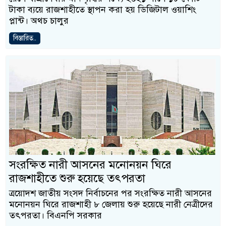
টাকা ব্যয়ে রাজশাহীতে স্থাপন করা হয় ডিজিটাল ওয়াশিং
প্লান্ট। অথচ চালুর
বিস্তারিত..
সংরক্ষিত নারী আসনের মনোনয়ন ঘিরে
রাজশাহীতে শুরু হয়েছে তৎপরতা
ত্রয়োদশ জাতীয় সংসদ নির্বাচনের পর সংরক্ষিত নারী আসনের
মনোনয়ন ঘিরে রাজশাহী ৮ জেলায় শুরু হয়েছে নারী নেত্রীদের
তৎপরতা। বিএনপি সরকার