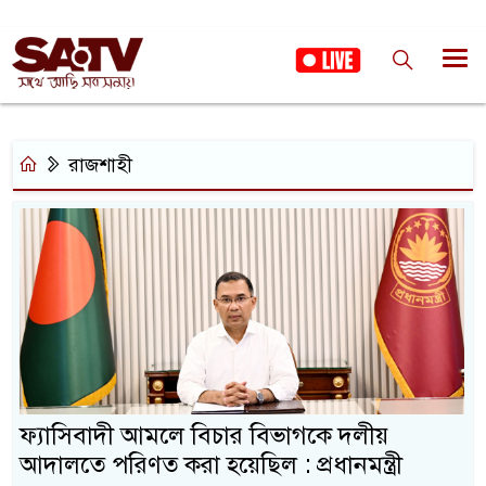
রাজশাহী
ফ্যাসিবাদী আমলে বিচার বিভাগকে দলীয়
আদালতে পরিণত করা হয়েছিল : প্রধানমন্ত্রী