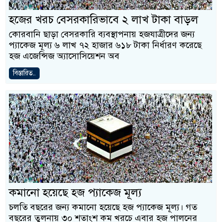
হজের খরচ বেসরকারিভাবে ২ লাখ টাকা বাড়ল
কোরবানি ছাড়া বেসরকারি ব্যবস্থাপনায় হজযাত্রীদের জন্য
প্যাকেজ মূল্য ৬ লাখ ৭২ হাজার ৬১৮ টাকা নির্ধারণ করেছে
হজ এজেন্সিজ অ্যাসোসিয়েশন অব
বিস্তারিত..
কমানো হয়েছে হজ প্যাকেজ মূল্য
চলতি বছরের জন্য কমানো হয়েছে হজ প্যাকেজ মূল্য। গত
বছরের তুলনায় ৩০ শতাংশ কম খরচে এবার হজ পালনের