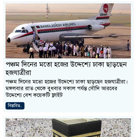
পঞ্চম দিনের মতো হজের উদ্দেশ্যে ঢাকা ছাড়ছেন
হজযাত্রীরা
পঞ্চম দিনের মতো হজের উদ্দেশ্যে ঢাকা ছাড়ছেন হজযাত্রীরা।
মঙ্গলবার রাত থেকে বুধবার সকাল পর্যন্ত সৌদি আরবের
উদ্দেশ্যে বেশ কয়েকটি ফ্লাইট
বিস্তারিত..