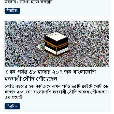
ময়দান। লাখো হাজি অবস্থান
বিস্তারিত..
এখন পর্যন্ত ৩৮ হাজার ২০৭ জন বাংলাদেশি
হজযাত্রী সৌদি পৌঁছেছেন
চলতি বছরের হজ কার্যক্রমে এখন পর্যন্ত ৯৫টি ফ্লাইটে মোট ৩৮
হাজার ২০৭ জন বাংলাদেশি হজযাত্রী সৌদি আরবে পৌঁছেছেন।
এর মধ্যেই
বিস্তারিত..