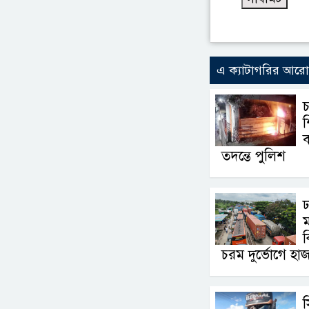
এ ক্যাটাগরির আর
চ
শ
তদন্তে পুলিশ
ঢ
চরম দুর্ভোগে হাজ
স