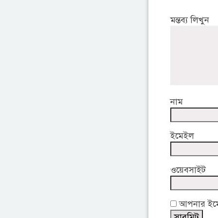
মন্তব্য লিখুন
নাম
ইমেইল
ওয়েবসাইট
আপনার ইমেই