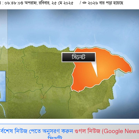
: ০৬:৪৮:০৩ অপরাহ্ন, রবিবার, ২৫ মে ২০২৫
/
২০২৬ বার পড়া হয়েছে
সর্বশেষ নিউজ পেতে অনুসরণ করুন
গুগল নিউজ (Google News
ফিডটি