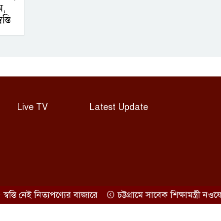
ম,
স্তি
Live TV
Latest Update
তি নেই নিত্যপণ্যের বাজারে
চট্টগ্রামে সাবেক শিক্ষামন্ত্রী নওফেল