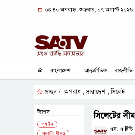
০৪:৪০ অপরাহ্ন, শুক্রবার, ০৭ অগাস্ট ২০২৬
বাংলাদেশ
আন্তর্জাতিক
রাজনীতি
প্রচ্ছদ /
অপরাধ
সারাদেশ
সিলেট
,
,
ট্যাগস :
সিলেটের সীম
পুশ ইন
এস. এ টিভি
সিলেটের সীমান্ত