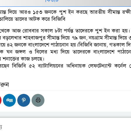
মান্ত দিয়ে আরও ১৫৩ জনকে পুশ ইন করছে ভারতীয় সীমান্ত রক্ষ
চালিয়ে তাদের আটক করে বিজিবি
থেকে আজ রোববার সকাল ৮টা পর্যন্ত তাদেরকে পুশ ইন করা হয়
র বড়লেখার শাহবাজপুর সীমান্ত দিয়ে ৭৯ জন, নয়গ্রাম সীমান্ত দিয়ে
ত দিয়ে ৪২ জনকে বাংলাদেশে পাঠানোন হয়।বিজিবি জানায়, গতকাল দ
ে ঘন জঙ্গল ও বিলের মধ্য দিয়ে তাদেরকে বাংলাদেশে পাঠান
 শনাক্তের কাজ চলছে।
রেছেন বিজিবি ৫২ ব্যাটালিয়নের অধিনায়ক লেফটেন্যান্ট কর্নেল 
করুন
য