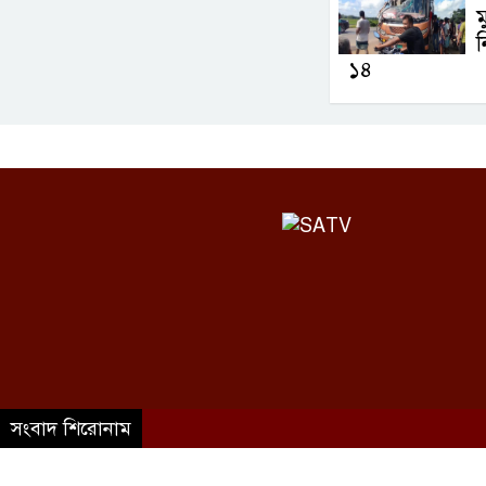
ম
১৪
সংবাদ শিরোনাম
©SATV 2026 All rights reserved