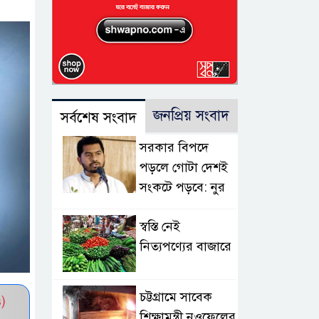
জনপ্রিয় সংবাদ
সর্বশেষ সংবাদ
সরকার বিপদে
পড়লে গোটা দেশই
সংকটে পড়বে: নুর
স্বস্তি নেই
নিত্যপণ্যের বাজারে
চট্টগ্রামে সাবেক
)
শিক্ষামন্ত্রী নওফেলের