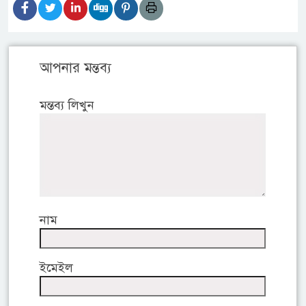
আপনার মন্তব্য
মন্তব্য লিখুন
নাম
ইমেইল