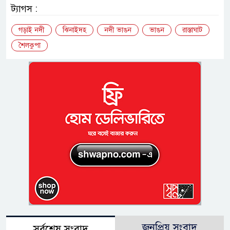
ট্যাগস :
গড়াই নদী
ঝিনাইদহ
নদী ভাঙন
ভাঙন
রাস্তাঘাট
শৈলকুপা
জনপ্রিয় সংবাদ
সর্বশেষ সংবাদ