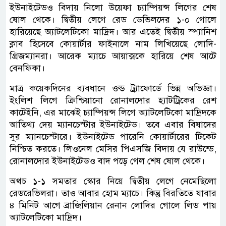
ইউনাইটেডও বিদায় নিলো উয়েফা চ্যাম্পিয়ন্স লিগের শেষ
ষোল থেকে। দ্বিতীয় লেগে রেড ডেভিলদের ১-০ গোলে
হারিয়েছে অ্যাটলেটিকো মাদ্রিদ। আর এতেই দ্বিতীয় স্প্যানিশ
ক্লাব হিসেবে কোয়ার্টার ফাইনালে নাম লিখিয়েছে লোদি-
গ্রিজম্যানরা। আরেক ম্যাচে আয়াক্সকে হারিয়ে শেষ আটে
বেনফিকা।
মাত্র কয়েকদিনের ব্যবধানে ওল্ড ট্র্যাফোর্ডে ভিন্ন অভিজ্ঞা।
ইংলিশ লিগে ক্রিশ্চিয়ানো রোনালদোর হ্যাটট্রিকের রেশ
কাটেইনি, এর মাঝেই চ্যাম্পিয়ন্স লিগে অ্যাটলেটিকো মাদ্রিদকে
আতিথ্য দেয় ম্যানচেস্টার ইউনাইটেড। তবে এবার বিষাদের
সুর ম্যানচেস্টারে। ইউনাইটেড পারেনি কোয়ার্টারের টিকেট
নিশ্চিত করতে। লিওনেল মেসির পিএসজি বিদায় যে রাউন্ডে,
রোনালদোর ইউনাইটেডও বাদ পড়ে গেল শেষ ষোল থেকে।
অথচ ১-১ সমতার স্কোর নিয়ে দ্বিতীয় লেগে নেমেছিলো
রেডরেভিলরা। তাও আবার হোম ম্যাচে। কিন্তু বিরতিতে যাবার
৪ মিনিট আগে ব্রাজিলিয়ান রেনান লোদির গোলে লিড পায়
অ্যাটলেটিকো মাদ্রিদ।