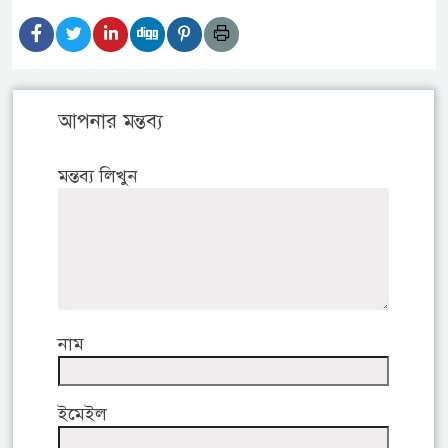
আপনার মন্তব্য
মন্তব্য লিখুন
নাম
ইমেইল