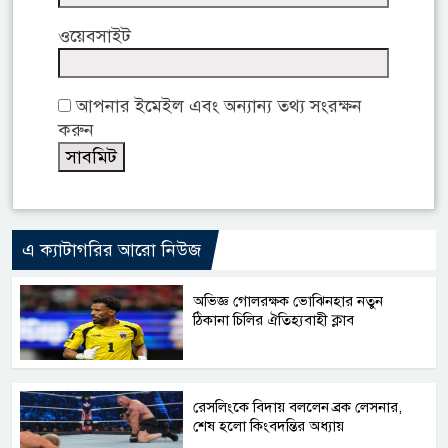
ওয়েবসাইট
আপনার ইমেইল এবং অন্যান্য তথ্য সংরক্ষন
করুন
এ ক্যাটাগরির আরো নিউজ
অভিজ্ঞ গোলরক্ষক ভোঝিনহার নতুন
ঠিকানা চিলির ঐতিহ্যবাহী ক্লাব
রেসলিংকে বিদায় বললেন ব্রক লেসনার,
শেষ হলো কিংবদন্তির অধ্যায়