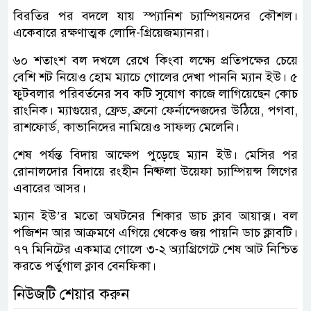
বিরতির পর বদলে যায় স্প্যানিশ চ্যাম্পিয়নদের কৌশল।
একেবারে রক্ষণাত্মক লোদি-গ্রিয়েজম্যানরা।
৬০ শতাংশ বল দখলে রেখে কিংবা লক্ষ্যে প্রতিপক্ষের চেয়ে
বেশি শট নিয়েও হোম ম্যাচে গোলের দেখা পাননি ম্যান ইউ। ৫
ফুটবলার পরিবর্তনের সব কটি সুযোগ কাজে লাগিয়েছেন কোচ
রাংনিক। ম্যাগুয়ের, ফ্রেড, ব্রুনো ফের্নান্দেজদের উঠিয়ে, পগবা,
রাশফোর্ড, কাভানিদের নামিয়েও সাফল্য মেলেনি।
শেষ পর্যন্ত বিদায় আক্ষেপ পুড়েছে ম্যান ইউ। মেসির পর
রোনালদোর বিদায়ে রংহীন নিষ্ফলা উয়েফা চ্যাম্পিয়ন্স লিগের
এবারের আসর।
ম্যান ইউ’র মতো অঘটনের শিকার ডাচ ক্লাব আয়াক্স। বল
পজিশন আর আক্রমণে এগিয়ে থেকেও জয় পায়নি ডাচ ক্লাবটি।
৭৭ মিনিটের একমাত্র গোলে ৩-২ অ্যাগ্রিগেটে শেষ আট নিশ্চিত
করতে পর্তুগাল ক্লাব বেনফিকা।
নিউজটি শেয়ার করুন