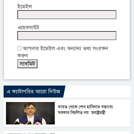
ইমেইল
ওয়েবসাইট
আপনার ইমেইল এবং অন্যান্য তথ্য সংরক্ষন
করুন
এ ক্যাটাগরির আরো নিউজ
ভারত থেকে শেখ হাসিনার বক্তব্যে
সরকার বিচলিত নয়: স্বরাষ্ট্রমন্ত্রী