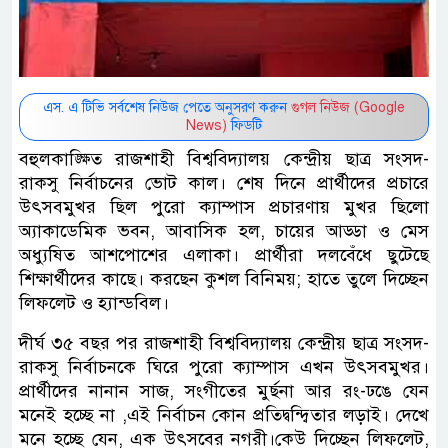
এস. এ টিভি সর্বশেষ নিউজ পেতে অনুসরণ করুন
গুগল নিউজ (Google
News)
ফিডটি
বহুলকাঙ্ক্ষিত রাজশাহী বিশ্ববিদ্যালয় কেন্দ্রীয় ছাত্র সংসদ-
রাকসু নির্বাচনের ভোট কাল। শেষ দিনে প্রার্থীদের প্রচারে
উৎসবমুখর ছিল পুরো ক্যাম্পাস প্রচারণায় মুখর ছিলো
অ্যাকাডেমিক ভবন, আবাসিক হল, চায়ের আড্ডা ও মেস
অধ্যুষিত আশপোশের এলাকা। প্রার্থীরা দলবেঁধে ছুটেছে
শিক্ষার্থীদের কাছে। করছেন কুশল বিনিময়; হাতে তুলে দিচ্ছেন
লিফলেট ও হ্যান্ডবিল।
দীর্ঘ ৩৫ বছর পর রাজশাহী বিশ্ববিদ্যালয় কেন্দ্রীয় ছাত্র সংসদ-
রাকসু নির্বাচনকে ঘিরে পুরো ক্যাম্পাস এখন উৎসবমুখর।
প্রার্থীদের নানান সাজ, সংগীতের মুর্ছনা আর রং-ঢঙে যেন
মনেই হচ্ছে না ,এই নির্বাচন কোন প্রতিদ্বন্দ্বিতার লড়াই। দেখে
মনে হচ্ছে যেন, এক উৎসবের নগরী।কেউ দিচ্ছেন লিফলেট,