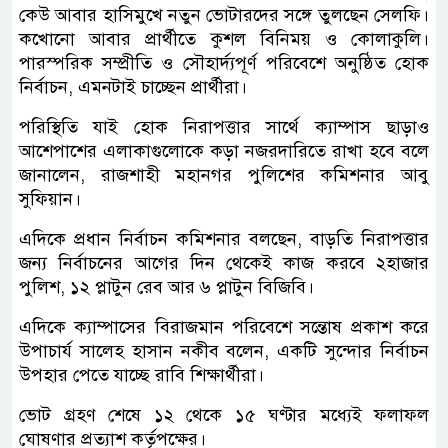
কেউ আবার হাসিমুখে নতুন ভোটারদের সঙ্গে তুলছেন সেলফি।
কখোনো আবার প্রার্থীতে কুশল বিনিময় ও কোলাকুলি।
পারস্পরিক সম্প্রীতি ও সৌহার্দ্যপূর্ণ পরিবেশে অনুষ্ঠিত হোক
নির্বাচন, এমনটাই চাচ্ছেন প্রার্থীরা।
পরিস্থিতি যাই হোক নিরাপত্তার সার্থে ক্যাম্পাস ছাড়াও
আশেপাশের এলাকাগুলোকে কড়া নজরদারিতে রাখা হবে বলে
জানালেন, রাজশাহী মহানগর পুলিশের কমিশনার আবু
সুফিয়ান।
এদিকে প্রধান নির্বাচন কমিশনার বলছেন, বাড়তি নিরাপত্তার
জন্য নির্বাচনের আগের দিন থেকেই কাজ করবে ২হাজার
পুলিশ, ১২ প্লাটুন রেব আর ৬ প্লাটুন বিজিবি।
এদিকে ক্যাম্পাসের বিরাজমান পরিবেশে সন্তোষ প্রকাশ করে
উপাচার্য সালেহ হাসান নকীব বলেন, একটি সুন্দোর নির্বাচন
উপহার পেতে যাচ্ছে রাবি শিক্ষার্থীরা।
ভোট গ্রহণ শেষে ১২ থেকে ১৫ ঘণ্টার মধ্যেই ফলাফল
ঘোষণার প্রত্যাশ কর্তৃপক্ষের।