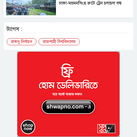
ঢাকা-ময়মনসিংহ রুটে ট্রেন চলাচল বন্ধ
ট্যাগস :
রাকসু নির্বাচন
রাজশাহী বিশ্ববিদ্যালয়