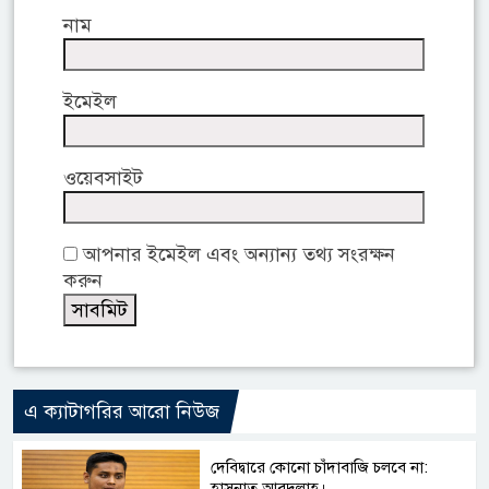
নাম
ইমেইল
ওয়েবসাইট
আপনার ইমেইল এবং অন্যান্য তথ্য সংরক্ষন
করুন
এ ক্যাটাগরির আরো নিউজ
দেবিদ্বারে কোনো চাঁদাবাজি চলবে না:
হাসনাত আবদুল্লাহ।