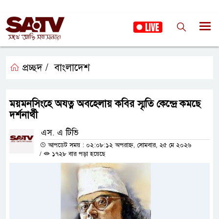
প্রচ্ছদ /
বাংলাদেশ
ময়মনসিংহে অযত্ন অবহেলায় কবির স্মৃতি কেন্দ্রে কমছে
দর্শনার্থী
এস. এ টিভি
আপডেট সময় : ০২:০৮:১২ অপরাহ্ন, সোমবার, ২৫ মে ২০২৬
/
১৭২৮ বার পড়া হয়েছে