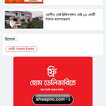
রোগীও নেই চিকিৎসকও নেই ১৮ কোটি
টাকার হাসপাতালে
ট্যাগস :
কাজী নজরুল ইসলাম