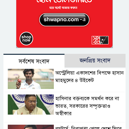
জনপ্রিয় সংবাদ
সর্বশেষ সংবাদ
অস্ট্রেলিয়া একাদশের বিপক্ষে হাসান
মাহমুদের ৪ উইকেট
হাসিনার বক্তব্যকে সমর্থন করে না
ভারত, সরকারের সম্পৃক্ততাও
অস্বীকার
রয়টার্স: নিরাপত্তা পেলে দেশে ফিরে