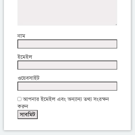
নাম
ইমেইল
ওয়েবসাইট
আপনার ইমেইল এবং অন্যান্য তথ্য সংরক্ষন
করুন