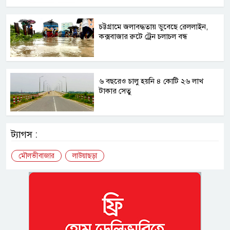
চট্টগ্রামে জলাবদ্ধতায় ডুবেছে রেললাইন,
কক্সবাজার রুটে ট্রেন চলাচল বন্ধ
৬ বছরেও চালু হয়নি ৪ কোটি ২৬ লাখ
টাকার সেতু
ট্যাগস :
মৌলভীবাজার
লাউয়াছড়া