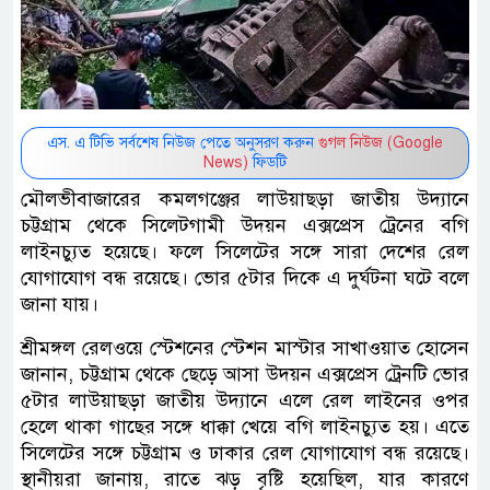
এস. এ টিভি সর্বশেষ নিউজ পেতে অনুসরণ করুন
গুগল নিউজ (Google
News)
ফিডটি
মৌলভীবাজারের কমলগঞ্জের লাউয়াছড়া জাতীয় উদ্যানে
চট্টগ্রাম থেকে সিলেটগামী উদয়ন এক্সপ্রেস ট্রেনের বগি
লাইনচ্যুত হয়েছে। ফলে সিলেটের সঙ্গে সারা দেশের রেল
যোগাযোগ বন্ধ রয়েছে। ভোর ৫টার দিকে এ দুর্ঘটনা ঘটে বলে
জানা যায়।
শ্রীমঙ্গল রেলওয়ে স্টেশনের স্টেশন মাস্টার সাখাওয়াত হোসেন
জানান, চট্টগ্রাম থেকে ছেড়ে আসা উদয়ন এক্সপ্রেস ট্রেনটি ভোর
৫টার লাউয়াছড়া জাতীয় উদ্যানে এলে রেল লাইনের ওপর
হেলে থাকা গাছের সঙ্গে ধাক্কা খেয়ে বগি লাইনচ্যুত হয়। এতে
সিলেটের সঙ্গে চট্টগ্রাম ও ঢাকার রেল যোগাযোগ বন্ধ রয়েছে।
স্থানীয়রা জানায়, রাতে ঝড় বৃষ্টি হয়েছিল, যার কারণে