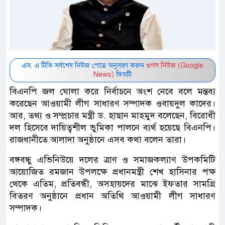
এস. এ টিভি সর্বশেষ নিউজ পেতে অনুসরণ করুন
গুগল নিউজ (Google
News)
ফিডটি
বিএনপি জল ঘোলা করে নির্বাচনে অংশ নেবে বলে মন্তব্য
করেছেন আওয়ামী লীগ সাধারণ সম্পাদক ওবায়দুল কাদের।
আর, তথ্য ও সম্প্রচার মন্ত্রী ড. হাছান মাহমুদ বলেছেন, বিরোধী
দল হিসেবে দায়িত্বশীল ভুমিকা পালনে ব্যর্থ হয়েছে বিএনপি।
রাজধানীতে আলাদা অনুষ্ঠানে এসব কথা বলেন তারা।
বঙ্গবন্ধু এভিনিউয়ে দলের ত্রাণ ও সমাজকল্যাণ উপকমিটি
আয়োজিত রমজান উপলক্ষে প্রধানমন্ত্রী শেখ হাসিনার পক্ষ
থেকে এতিম, প্রতিবন্ধী, অসহায়দের মাঝে ইফতার সামগ্রি
বিতরণ অনুষ্ঠানে প্রধান অতিথি আওয়ামী লীগ সাধারণ
সম্পাদক।