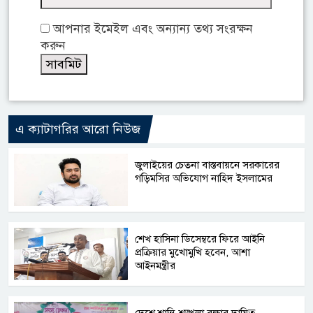
আপনার ইমেইল এবং অন্যান্য তথ্য সংরক্ষন
করুন
এ ক্যাটাগরির আরো নিউজ
জুলাইয়ের চেতনা বাস্তবায়নে সরকারের
গড়িমসির অভিযোগ নাহিদ ইসলামের
শেখ হাসিনা ডিসেম্বরে ফিরে আইনি
প্রক্রিয়ার মুখোমুখি হবেন, আশা
আইনমন্ত্রীর
দেশে শান্তি-শৃঙ্খলা রক্ষার দায়িত্ব