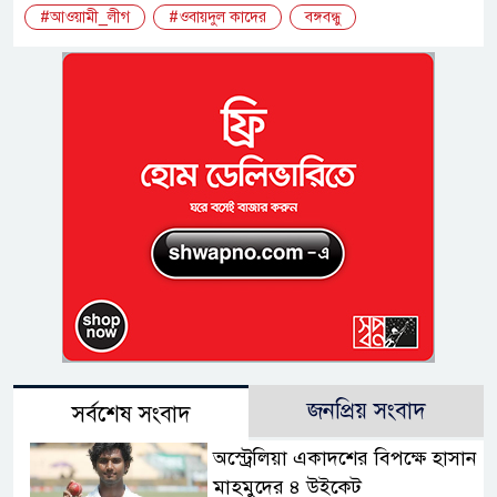
#আওয়ামী_লীগ
#ওবায়দুল কাদের
বঙ্গবন্ধু
জনপ্রিয় সংবাদ
সর্বশেষ সংবাদ
অস্ট্রেলিয়া একাদশের বিপক্ষে হাসান
মাহমুদের ৪ উইকেট