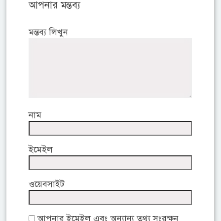
আপনার মন্তব্য
মন্তব্য লিখুন
নাম
ইমেইল
ওয়েবসাইট
আপনার ইমেইল এবং অন্যান্য তথ্য সংরক্ষন