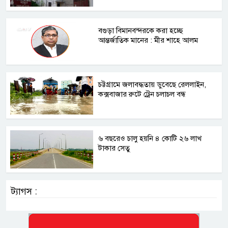
বগুড়া বিমানবন্দরকে করা হচ্ছে
আন্তর্জাতিক মানের : মীর শাহে আলম
চট্টগ্রামে জলাবদ্ধতায় ডুবেছে রেললাইন,
কক্সবাজার রুটে ট্রেন চলাচল বন্ধ
৬ বছরেও চালু হয়নি ৪ কোটি ২৬ লাখ
টাকার সেতু
ট্যাগস :