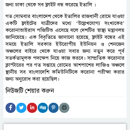
জন্য ঢাকা থেকে সব ফ্লাইট বন্ধ করেছে ইতালি ।
গত সোমবার বাংলাদেশ থেকে ইতালির রাজধানী রোমে যাওয়া
একটি ফ্লাইটের যাত্রীদের মধ্যে ‘উল্লেখযোগ্য সংখ্যকের’
করোনাভাইরাস পজিটিভ এসেছে বলে দেশটির স্বাস্থ্য মন্ত্রাণলয়
জানিয়েছে। এক বিবৃতিতে জানানো হয়েছে, ফ্লাইট বন্ধের এই
সময়ে ইতালি সরকার ইউরোপীয় ইউনিয়ন ও শেনজেন
অঞ্চলের বাইরে থেকে যাওয়া সবার জন্য নতুন করে পূর্ব
সতর্কতামূলক পদক্ষেপ নিয়ে কাজ করবে। সাম্প্রতিক করোনার
ক্লাস্টারের পর গত সপ্তাহে রোমের আশপাশের লাজিও অঞ্চলে
স্থানীয় সব বাংলাদেশি কমিউনিটিকে করোনা পরীক্ষা করার
জন্য অনুরোধ করা হয়েছিল।
নিউজটি শেয়ার করুন