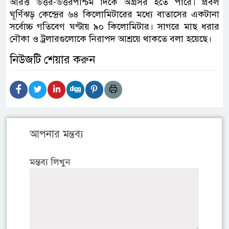
আরও উত্তর-উত্তরপশ্চিম দিকে অগ্রসর হতে পারে। প্রবল
ঘূর্ণিঝড় কেন্দ্রের ৬৪ কিলোমিটারের মধ্যে বাতাসের একটানা
সর্বোচ্চ গতিবেগ ঘণ্টায় ৯০ কিলোমিটার। সাগরে মাছ ধরার
নৌকা ও ট্রলারগুলোকে নিরাপদ আশ্রয়ে থাকতে বলা হয়েছে।
নিউজটি শেয়ার করুন
আপনার মন্তব্য
মন্তব্য লিখুন