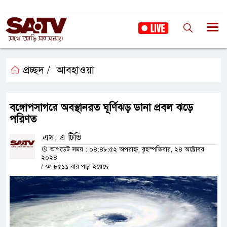
প্রচ্ছদ /
আবহাওয়া
বঙ্গোপসাগরে অবস্থানরত ঘূর্ণিঝড় ডানা প্রবল ঝড়ে
পরিণত
এস. এ টিভি
আপডেট সময় : ০৪:৪৮:৫২ অপরাহ্ন, বৃহস্পতিবার, ২৪ অক্টোবর
২০২৪
/
৮৫১১ বার পড়া হয়েছে