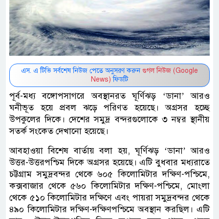
এস. এ টিভি সর্বশেষ নিউজ পেতে অনুসরণ করুন
গুগল নিউজ (Google
News)
ফিডটি
পূর্ব-মধ্য বঙ্গোপসাগরে অবস্থানরত ঘূর্ণিঝড় ‘ডানা’ আরও
ঘনীভূত হয়ে প্রবল ঝড়ে পরিণত হয়েছে। অগ্রসর হচ্ছে
উপকুলের দিকে। দেশের সমুদ্র বন্দরগুলোকে ৩ নম্বর স্থানীয়
সতর্ক সংকেত দেখানো হয়েছে।
আবহাওয়া বিশেষ বার্তায় বলা হয়, ঘূর্ণিঝড় ‘ডানা’ আরও
উত্তর-উত্তরপশ্চিম দিকে অগ্রসর হয়েছে। এটি বুধবার মধ্যরাতে
চট্টগ্রাম সমুদ্রবন্দর থেকে ৬০৫ কিলোমিটার দক্ষিণ-পশ্চিমে,
কক্সবাজার থেকে ৫৬০ কিলোমিটার দক্ষিণ-পশ্চিমে, মোংলা
থেকে ৫১০ কিলোমিটার দক্ষিণে এবং পায়রা সমুদ্রবন্দর থেকে
৪৯০ কিলোমিটার দক্ষিণ-দক্ষিণপশ্চিমে অবস্থান করছিল। এটি