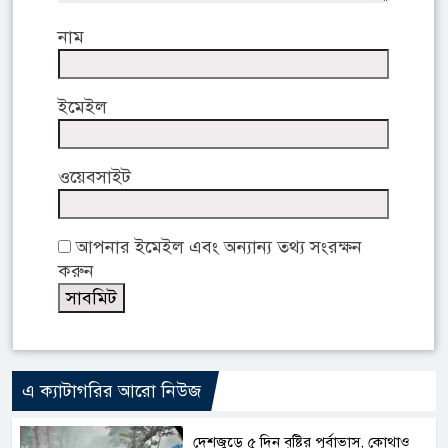
নাম
ইমেইল
ওয়েবসাইট
আপনার ইমেইল এবং অন্যান্য তথ্য সংরক্ষন
করুন
এ ক্যাটাগরির আরো নিউজ
দেশজুড়ে ৫ দিন বৃষ্টির পূর্বাভাস, কোথাও