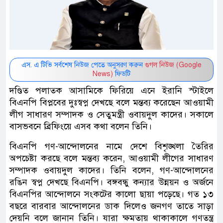
এস. এ টিভি সর্বশেষ নিউজ পেতে অনুসরণ করুন
গুগল নিউজ (Google
News)
ফিডটি
দণ্ডিত পলাতক আসামিকে ফিরিয়ে এনে ইরানি স্টাইলে
বিএনপি বিপ্লবের দুঃস্বপ্ন দেখছে বলে মন্তব্য করেছেন আওয়ামী
লীগ সাধারণ সম্পাদক ও সেতুমন্ত্রী ওবায়দুল কাদের। সকালে
বাসভবনে ব্রিফিংয়ে এসব কথা বলেন তিনি।
বিএনপি গণ-আন্দোলনের নামে দেশে বিশৃঙ্খলা তৈরির
অপচেষ্টা করছে বলে মন্তব্য করেন, আওয়ামী লীগের সাধারণ
সম্পাদক ওবায়দুল কাদের। তিনি বলেন, গণ-আন্দোলনের
রঙিন স্বপ্ন দেখছে বিএনপি। বঙ্গবন্ধু কন্যার উন্নয়ন ও অর্জনে
বিএনপির আন্দোলনে সংকটের কালো ছায়া পড়েছে। গত ১৩
বছরে বারবার আন্দোলনের ডাক দিলেও জনগণ তাতে সাড়া
দেয়নি বলে জানান তিনি। যারা ক্ষমতায় থাকাকালে গণতন্ত্র