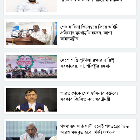
শেখ হাসিনা ডিসেম্বরে ফিরে আইনি
প্রক্রিয়ার মুখোমুখি হবেন, আশা
আইনমন্ত্রীর
দেশে শান্তি-শৃঙ্খলা রক্ষার দায়িত্ব
সরকারের: ডা. শফিকুর রহমান
ভারত থেকে শেখ হাসিনার বক্তব্যে
সরকার বিচলিত নয়: স্বরাষ্ট্রমন্ত্রী
গণমাধ্যম শক্তিশালী হলেই গণতন্ত্রের ভিত
আরও মজবুত হবে: মির্জা ফখরুল