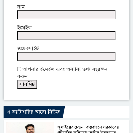
নাম
ইমেইল
ওয়েবসাইট
আপনার ইমেইল এবং অন্যান্য তথ্য সংরক্ষন
করুন
এ ক্যাটাগরির আরো নিউজ
জুলাইয়ের চেতনা বাস্তবায়নে সরকারের
গড়িমসির অভিযোগ নাহিদ ইসলামের