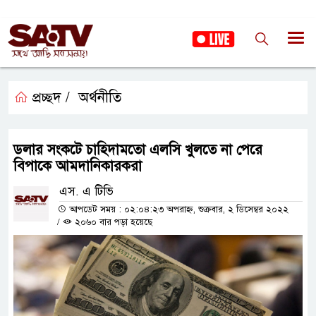
প্রচ্ছদ /
অর্থনীতি
ডলার সংকটে চাহিদামতো এলসি খুলতে না পেরে
বিপাকে আমদানিকারকরা
এস. এ টিভি
আপডেট সময় : ০২:০৪:২৩ অপরাহ্ন, শুক্রবার, ২ ডিসেম্বর ২০২২
/
২০৬০ বার পড়া হয়েছে