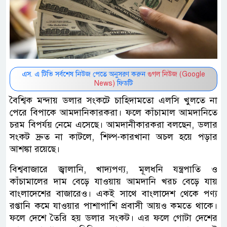
এস. এ টিভি সর্বশেষ নিউজ পেতে অনুসরণ করুন
গুগল নিউজ (Google
News)
ফিডটি
বৈশ্বিক মন্দায় ডলার সংকটে চাহিদামতো এলসি খুলতে না
পেরে বিপাকে আমদানিকারকরা। ফলে কাঁচামাল আমদানিতে
চরম বিপর্যয় নেমে এসেছে। আমদানীকারকরা বলছেন, ডলার
সংকট দ্রুত না কাটলে, শিল্প-কারখানা অচল হয়ে পড়ার
আশঙ্কা রয়েছে।
বিশ্ববাজারে জ্বালানি, খাদ্যপণ্য, মূলধনি যন্ত্রপাতি ও
কাঁচামালের দাম বেড়ে যাওয়ায় আমদানি খরচ বেড়ে যায়
বাংলাদেশের বাজারেও। একই সাথে বাংলাদেশ থেকে পণ্য
রপ্তানি কমে যাওয়ার পাশাপাশি প্রবাসী আয়ও কমতে থাকে।
ফলে দেশে তৈরি হয় ডলার সংকট। এর ফলে গোটা দেশের