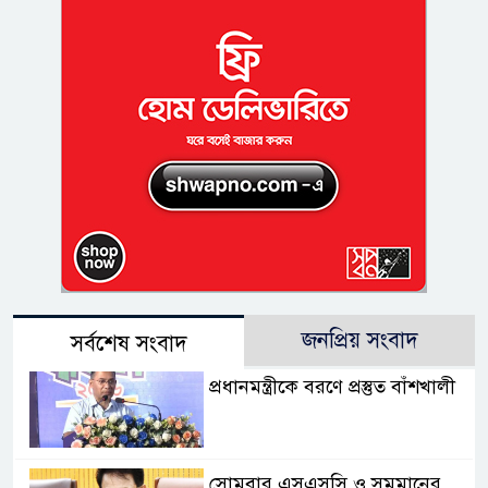
জনপ্রিয় সংবাদ
সর্বশেষ সংবাদ
প্রধানমন্ত্রীকে বরণে প্রস্তুত বাঁশখালী
সোমবার এসএসসি ও সমমানের