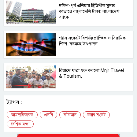
দক্ষিণ-পূর্ব এশিয়ায় স্থিতিশীল মুদ্রার
কাতারে বাংলাদেশি টাকা: বাংলাদেশ
ব্যাংক
গ্যাস সংকটে বিপর্যস্ত প্লাস্টিক ও সিরামিক
শিল্প, কমেছে উৎপাদন
রিয়াদে যাত্রা শুরু করলো Mnjr Travel
& Tourism,
ট্যাগস :
আমদানিকারক
এলসি
কাঁচামাল
ডলার সংকট
বৈশ্বিক মন্দা