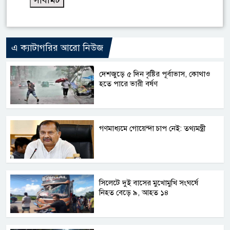
এ ক্যাটাগরির আরো নিউজ
দেশজুড়ে ৫ দিন বৃষ্টির পূর্বাভাস, কোথাও
হতে পারে ভারী বর্ষণ
গণমাধ্যমে গোয়েন্দা চাপ নেই: তথ্যমন্ত্রী
সিলেটে দুই বাসের মুখোমুখি সংঘর্ষে
নিহত বেড়ে ৯, আহত ১৪