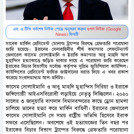
এস. এ টিভি সর্বশেষ নিউজ পেতে অনুসরণ করুন
গুগল নিউজ (Google
News)
ফিডটি
সাবেক মার্কিন প্রেসিডেন্ট ডোনাল্ড ট্রাম্পের বিরুদ্ধে গ্রেফতারি পরোয়ানা
জারি হয়েছে। ইরানের সেনাবাহিনীর শীর্ষ কমান্ডার লেফটেন্যান্ট
জেনারেল কাসেম সোলাইমানি ও ইরাকি কমান্ডার আবু মাহদি আল
মুহান্দিস হত্যাকাণ্ডে জড়িত থাকার দায়ে এ পরোয়ানা জারি করেছেন
ইরাকের বিচার বিভাগীয় সর্বোচ্চ কর্তৃপক্ষ সুপ্রিম জুডিশিয়াল কাউন্সিল।
কাউন্সিলের প্রেসিডেন্ট ফায়িক্ব জাইদানের বরাত দিয়ে এ খবর প্রকাশ
করেছে সংবাদমাধ্যম আল-মনিটর।
কাসেম সোলাইমানি ও আবু মাহদি মুহান্দিস সিরিয়া ও ইরাকে
জঙ্গিগোষ্ঠী আইএসবিরোধী লড়াইয়ে নেতৃত্ব দিচ্ছিলেন। ২০২০
সালের ৩ জানুয়ারি বাগদাদ বিমানবন্দরের কাছে ড্রোন হামলা
চালিয়ে তাদের হত্যা করে মার্কিন বাহিনী। ইরানের জেনারেল
কাসেম সোলাইমানি সে সময় রাষ্ট্রীয় অতিথি হিসেবে ইরাক
সফরে এসেছিলেন। অবশেষে ওই হত্যাযজ্ঞের তিন বছর পর
ইরাকের বিচার বিভাগ ট্রাম্পের বিরুদ্ধে গ্রেফতারি পরোয়ানা