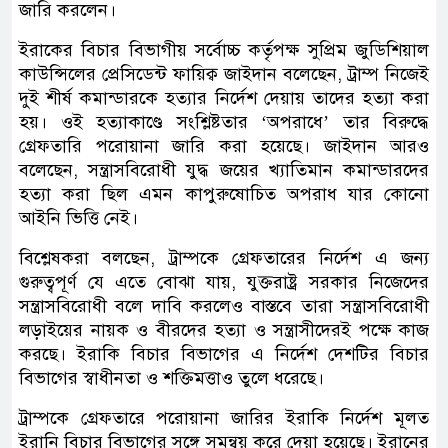
জারি করলেন।
ইরাকের বিচার বিভাগীয় সর্বোচ্চ কর্তৃপক্ষ সুপ্রিম জুডিশিয়াল
কাউন্সিলের প্রেসিডেন্ট ফায়িক্ব জাইদান বলেছেন, ট্রাম্প নিজেই
দুই শীর্ষ কমান্ডারকে হত্যার নির্দেশ দেয়ায় তাদের হত্যা করা
হয়। ওই হত্যাকাণ্ডে সংশ্লিষ্টতার ‘অপরাধে’ তার বিরুদ্ধে
গ্রেফতারি পরোয়ানা জারি করা হয়েছে। জাইদান আরও
বলেছেন, সন্ত্রাসবিরোধী যুদ্ধ জয়ের খ্যাতিমান কমান্ডারদের
হত্যা করা ছিল এমন কাপুরুষোচিত অপরাধ যার কোনো
আইনি ভিত্তি নেই।
বিশ্লেষকরা বলছেন, ট্রাম্পকে গ্রেফতারের নির্দেশ এ জন্য
গুরুত্বপূর্ণ যে এতে বোঝা যায়, যুক্তরাষ্ট্র সরকার নিজেদের
সন্ত্রাসবিরোধী বলে দাবি করলেও বাস্তবে তারা সন্ত্রাসবিরোধী
লড়াইয়ের নায়ক ও বীরদের হত্যা ও সন্ত্রাসীদেরই পক্ষে কাজ
করছে। ইরাকি বিচার বিভাগের এ নির্দেশ দেশটির বিচার
বিভাগের স্বাধীনতা ও শক্তিমত্তাও তুলে ধরেছে।
ট্রাম্পকে গ্রেফতারে পরোয়ানা জারির ইরাকি নির্দেশ মূলত
ইরানি বিচার বিভাগের সঙ্গে সমন্বয় করে দেয়া হয়েছে। ইরানের