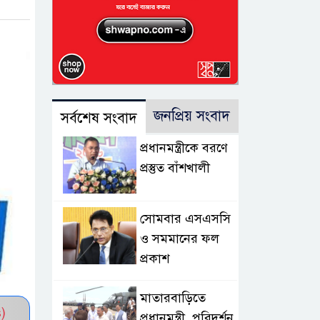
জনপ্রিয় সংবাদ
সর্বশেষ সংবাদ
প্রধানমন্ত্রীকে বরণে
প্রস্তুত বাঁশখালী
সোমবার এসএসসি
ও সমমানের ফল
প্রকাশ
মাতারবাড়িতে
)
প্রধানমন্ত্রী, পরিদর্শন