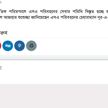
।
াতিক পরিমন্ডলে এসএ পরিবহনের সেবার পরিধি বিস্তৃত হচ্ছে 
ঈদুল আজহার শুভেচ্ছা জানিয়েছেন এসএ পরিবহনের চেয়ারম্যান নূর
করুন
য