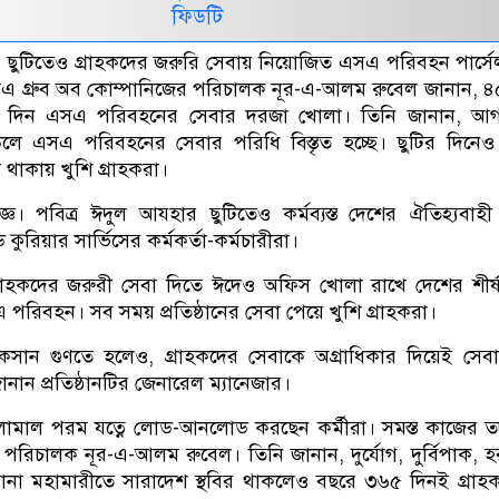
ফিডটি
 ছুটিতেও গ্রাহকদের জরুরি সেবায় নিয়োজিত এসএ পরিবহন পার্সে
এসএ গ্রুব অব কোম্পানিজের পরিচালক নূর-এ-আলম রুবেল জানান, 
 দিন এসএ পরিবহনের সেবার দরজা খোলা। তিনি জানান, আগ
ন্ডলে এসএ পরিবহনের সেবার পরিধি বিস্তৃত হচ্ছে। ছুটির দিন
ল থাকায় খুশি গ্রাহকরা।
্ঞ। পবিত্র ঈদুল আযহার ছুটিতেও কর্মব্যস্ত দেশের ঐতিহ্যবা
 কুরিয়ার সার্ভিসের কর্মকর্তা-কর্মচারীরা।
রাহকদের জরুরী সেবা দিতে ঈদেও অফিস খোলা রাখে দেশের শীর্ষস
এ পরিবহন। সব সময় প্রতিষ্ঠানের সেবা পেয়ে খুশি গ্রাহকরা।
কসান গুণতে হলেও, গ্রাহকদের সেবাকে অগ্রাধিকার দিয়েই সেবার
জানান প্রতিষ্ঠানটির জেনারেল ম্যানেজার।
ালামাল পরম যত্নে লোড-আনলোড করছেন কর্মীরা। সমস্ত কাজের 
র পরিচালক নূর-এ-আলম রুবেল। তিনি জানান, দুর্যোগ, দুর্বিপাক, 
না মহামারীতে সারাদেশ স্থবির থাকলেও বছরে ৩৬৫ দিনই গ্রাহ