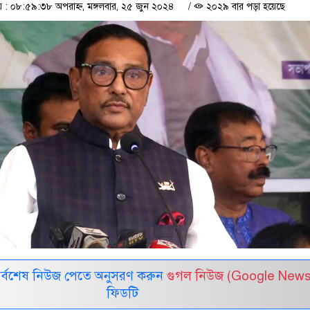
 ০৮:৫৯:৩৮ অপরাহ্ন, মঙ্গলবার, ২৫ জুন ২০২৪
/
২০২৯ বার পড়া হয়েছে
সর্বশেষ নিউজ পেতে অনুসরণ করুন
গুগল নিউজ (Google News
ফিডটি