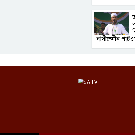
ব
নাসীরুদ্দীন পাটওয