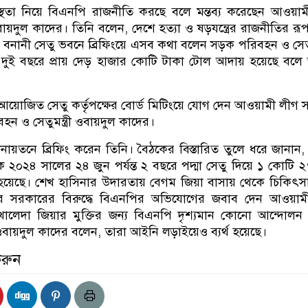
স্থতা নিয়ে বিএনপি রাজনীতি করছে বলে মন্তব্য করেছেন আওয়া
ায়দুল কাদের। তিনি বলেন, দেশে হত্যা ও ষড়যন্ত্রের রাজনীতির র
বনানী সেতু ভবনে ব্রিফিংয়ে এসব কথা বলেন সড়ক পরিবহন ও সেতুমন
ো দুই বছরে প্রায় দেড় হাজার কোটি টাকা টোল আদায় হয়েছে বলে
আয়োজিত সেতু কর্তৃপক্ষের বোর্ড মিটিংয়ে যোগ দেন আওয়ামী লীগ 
ন ও সেতুমন্ত্রী ওবায়দুল কাদের।
ায়তনে ব্রিফিং করেন তিনি। বৈঠকের বিস্তারিত তুলে ধরে জানান
 ২০২৪ সালের ২৪ জুন পর্যন্ত ২ বছরে পদ্মা সেতু দিয়ে ১ কোটি 
য়েছে। শেখ হাসিনার উদারতায় বেগম জিয়া বাসায় থেকে চিকিৎস
রে সরকারের বিরুদ্ধে বিএনপির অভিযোগের জবাব দেন আওয়াম
ালেদা জিয়ার মুক্তির জন্য বিএনপি দৃশ্যমান কোনো আন্দোল
 ওবায়দুল কাদের বলেন, তারা আইনি লড়াইয়েও ব্যর্থ হয়েছে।
করুন