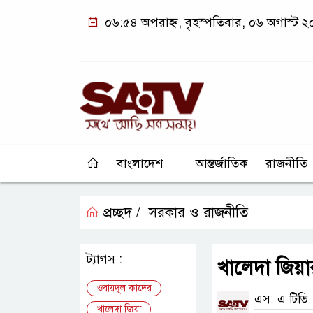
০৬:৫৪ অপরাহ্ন, বৃহস্পতিবার, ০৬ অগাস্ট 
বাংলাদেশ
আন্তর্জাতিক
রাজনীতি
প্রচ্ছদ /
সরকার ও রাজনীতি
ট্যাগস :
খালেদা জিয়া
ওবায়দুল কাদের
এস. এ টিভি
খালেদা জিয়া