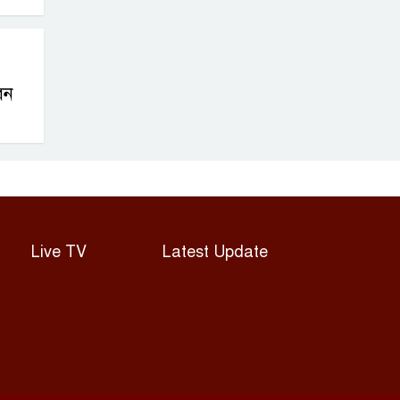
েন
Live TV
Latest Update