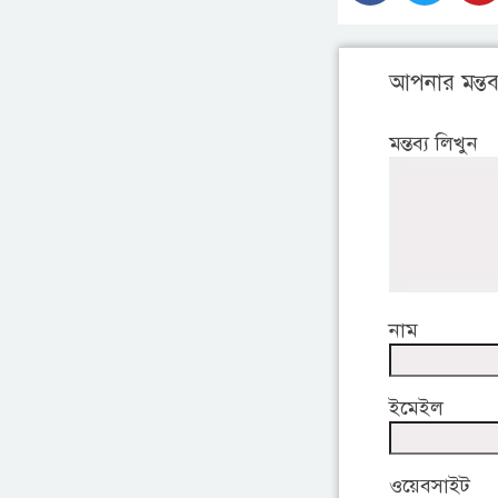
আপনার মন্তব্
মন্তব্য লিখুন
নাম
ইমেইল
ওয়েবসাইট