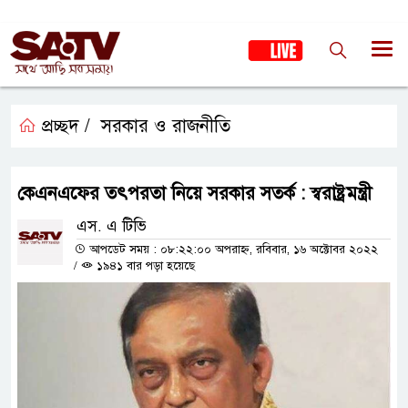
প্রচ্ছদ /
সরকার ও রাজনীতি
কেএনএফের তৎপরতা নিয়ে সরকার সতর্ক : স্বরাষ্ট্রমন্ত্রী
এস. এ টিভি
আপডেট সময় : ০৮:২২:০০ অপরাহ্ন, রবিবার, ১৬ অক্টোবর ২০২২
/
১৯৪১ বার পড়া হয়েছে