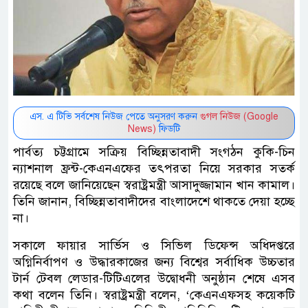
এস. এ টিভি সর্বশেষ নিউজ পেতে অনুসরণ করুন
গুগল নিউজ (Google
News)
ফিডটি
পার্বত্য চট্টগ্রামে সক্রিয় বিচ্ছিন্নতাবাদী সংগঠন কুকি-চিন
ন্যাশনাল ফ্রন্ট-কেএনএফের তৎপরতা নিয়ে সরকার সতর্ক
রয়েছে বলে জানিয়েছেন স্বরাষ্ট্রমন্ত্রী আসাদুজ্জামান খান কামাল।
তিনি জানান, বিচ্ছিন্নতাবাদীদের বাংলাদেশে থাকতে দেয়া হচ্ছে
না।
সকালে ফায়ার সার্ভিস ও সিভিল ডিফেন্স অধিদপ্তরে
অগ্নিনির্বাপণ ও উদ্ধারকাজের জন্য বিশ্বের সর্বাধিক উচ্চতার
টার্ন টেবল লেডার-টিটিএলের উদ্বোধনী অনুষ্ঠান শেষে এসব
কথা বলেন তিনি। স্বরাষ্ট্রমন্ত্রী বলেন, ‘কেএনএফসহ কয়েকটি