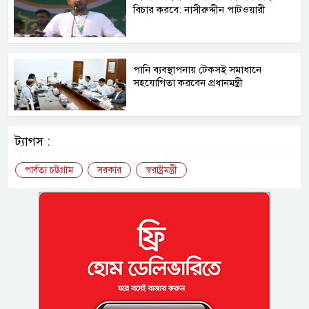
বিচার করবে: নাসীরুদ্দীন পাটওয়ারী
পানি ব্যবস্থাপনায় টেকসই সমাধানে
সহযোগিতা করবেন প্রধানমন্ত্রী
ট্যাগস :
পার্বত্য চট্টগ্রাম
সরকার
স্বরাষ্ট্রমন্ত্রী