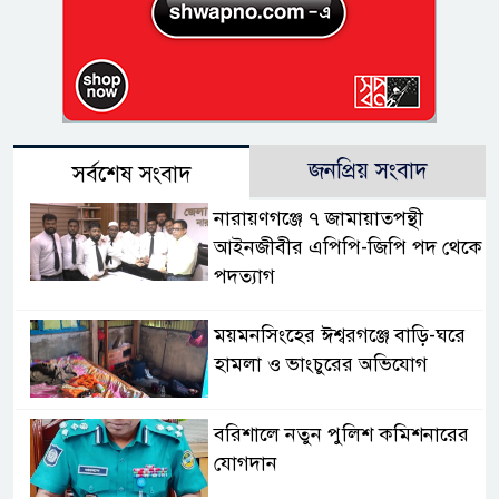
জনপ্রিয় সংবাদ
সর্বশেষ সংবাদ
নারায়ণগঞ্জে ৭ জামায়াতপন্থী
আইনজীবীর এপিপি-জিপি পদ থেকে
পদত্যাগ
ময়মনসিংহের ঈশ্বরগঞ্জে বাড়ি-ঘরে
হামলা ও ভাংচুরের অভিযোগ
বরিশালে নতুন পুলিশ কমিশনারের
যোগদান