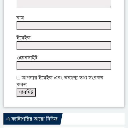
নাম
ইমেইল
ওয়েবসাইট
আপনার ইমেইল এবং অন্যান্য তথ্য সংরক্ষন
করুন
এ ক্যাটাগরির আরো নিউজ