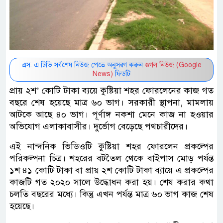
এস. এ টিভি সর্বশেষ নিউজ পেতে অনুসরণ করুন
গুগল নিউজ (Google
News)
ফিডটি
প্রায় ২শ’ কোটি টাকা ব্যয়ে কুষ্টিয়া শহর ফোরলেনের কাজ গত
বছরে শেষ হয়েছে মাত্র ৬০ ভাগ। সরকারী স্থাপনা, মামলায়
আটকে আছে ৪০ ভাগ। পূর্ণাঙ্গ নকশা মেনে কাজ না হওয়ার
অভিযোগ এলাকাবাসীর। দুর্ভোগ বেড়েছে পথচারীদের।
এই নান্দনিক ভিডিওটি কুষ্টিয়া শহর ফোরলেন প্রকল্পের
পরিকল্পনা চিত্র। শহরের বটতৈল থেকে বাইপাস মোড় পর্যন্ত
১শ ৪১ কোটি টাকা বা প্রায় ২শ কোটি টাকা ব্যায়ে এ প্রকল্পের
কাজটি গত ২০২০ সালে উদ্ধোধন করা হয়। শেষ করার কথা
চলতি বছরের মধ্যে। কিন্তু এখন পর্যন্ত মাত্র ৬০ ভাগ কাজ শেষ
হয়েছে।