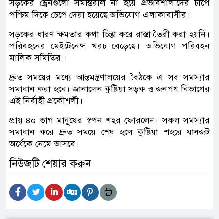
সড়কের ড্রেনগুলো সমান্তরাল না হয়ে প্রভাবশালীদের চাপে
পশ্চিম দিকে চেপে দেয়া হয়েছে অভিযোগ এলাকাবাসীর।
সড়কের ধারণ ক্ষমতার কথা চিন্তা করে রাস্তা তৈরী করা হয়নি।
পরিবহনের মেইটেনেন্স খরচ বেড়েছে। অভিযোগ পরিবহন
মালিক সমিতির ।
দ্রুত সময়ের মধ্যে আন্তমন্ত্রণালয়ের বৈঠকে এ সব সমস্যার
সমাধান করা হবে। জানালেন কুষ্টিয়া সড়ক ও জনপথ বিভাগের
এই নির্বাহী প্রকৌশলী।
প্রায় ৪০ ভাগ মানুষের স্বপন শহর ফোরলেন। সকল সমস্যার
সমাধান করে দ্রুত সময়ে শেষ হলে কুষ্টিয়া শহরে যানজট
অর্ধেকে নেমে আসবে।
নিউজটি শেয়ার করুন