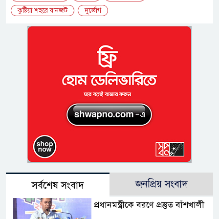
কুষ্টিয়া শহরে যানজট
দুর্ভোগ
জনপ্রিয় সংবাদ
সর্বশেষ সংবাদ
প্রধানমন্ত্রীকে বরণে প্রস্তুত বাঁশখালী