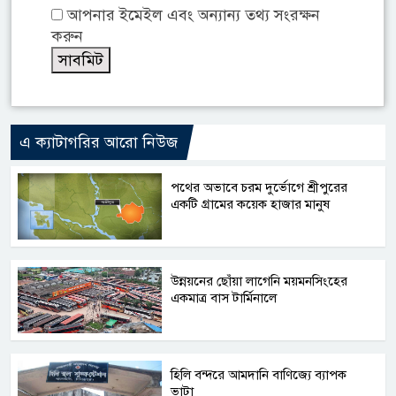
আপনার ইমেইল এবং অন্যান্য তথ্য সংরক্ষন
করুন
এ ক্যাটাগরির আরো নিউজ
পথের অভাবে চরম দুর্ভোগে শ্রীপুরের
একটি গ্রামের কয়েক হাজার মানুষ
উন্নয়নের ছোঁয়া লাগেনি ময়মনসিংহের
একমাত্র বাস টার্মিনালে
হিলি বন্দরে আমদানি বাণিজ্যে ব্যাপক
ভাটা