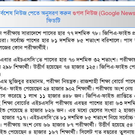
সর্বশেষ নিউজ পেতে অনুসরণ করুন
গুগল নিউজ (Google News
ফিডটি
রীক্ষায় সারাদেশে পাসের হার ৭৭ দশমিক ৭৮। জিপিএ-ফাইভ প্রা
রা। সর্বোচ্চ পাশের হার ৮১ দশমিক ৮৫ শতাংশ বরিশালে। পাস
জের কোন পরীক্ষার্থীই।
বোর্ডে এবার এইচএসসি’তে পাসের হার ৭০ দশমিক ৩২ শতাংশ। পরীক্ষ
 ২৯৮ শিক্ষার্থী। উত্তীর্ণ হয়েছেন ৭৪ হাজার ১২৫। জিপিএ-ফাইভ প
।
 মুজিবুর রহমানম, পরীক্ষা নিয়ন্ত্রক। রাজশাহী শিক্ষা বোর্ডে পাস
এ- ফাইভ পেয়েছেন ২৪ হাজার ৯০২ শিক্ষার্থী। পরীক্ষায় অংশ নেয়
স করেছে ১ লাখ ১১ হাজার ৪৪৮ জন। জিপিএ-ফাইভ প্রাপ্তিতে 
 শিক্ষা বোর্ডের এইচএসসি পরীক্ষায় এবছর পাশের হারা ৬৩ দশ
ভ পেয়েছে ৪ হাজার ৮২৬ জন। এর মধ্যে ছেলের সংখ্যা ২ হাজা
২ হাজার ৭১৭। এইচএসসি’তে ৮১ দশমিক ৮৫ শতাংশ নিয়ে সর্বোচ্চ
পরীক্ষায় অংশ নেয় ৬৬ হাজার ৮৭ পরীক্ষার্থী। উত্তীর্ণ হয়েছে ৫৪
ভ পেয়েছেন ৪ হাজার ১৬৭ শিক্ষার্থী। সিলেট গত বছরের তুলনা