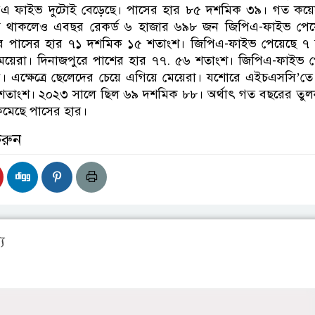
িএ ফাইভ দুটোই বেড়েছে। পাসের হার ৮৫ দশমিক ৩৯। গত কয়
 থাকলেও এবছর রেকর্ড ৬ হাজার ৬৯৮ জন জিপিএ-ফাইভ পেয়
োর্ডের পাসের হার ৭১ দশমিক ১৫ শতাংশ। জিপিএ-ফাইভ পেয়েছে ৭
য়েরা। দিনাজপুরে পাশের হার ৭৭. ৫৬ শতাংশ। জিপিএ-ফাইভ পে
 এক্ষেত্রে ছেলেদের চেয়ে এগিয়ে মেয়েরা। যশোরে এইচএসসি’ত
শতাংশ। ২০২৩ সালে ছিল ৬৯ দশমিক ৮৮। অর্থাৎ গত বছরের তুল
ে কমেছে পাসের হার।
করুন
য