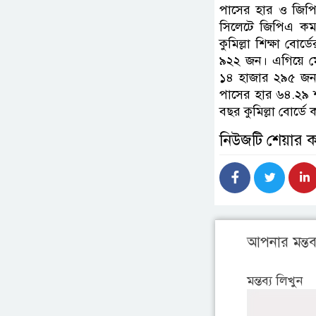
পাসের হার ও জিপ
সিলেটে জিপিএ কম
কুমিল্লা শিক্ষা ব
৯২২ জন। এগিয়ে মে
১৪ হাজার ২৯৫ জন।
পাসের হার ৬৪.২৯ 
বছর কুমিল্লা বোর্ড
নিউজটি শেয়ার 
আপনার মন্তব্
মন্তব্য লিখুন