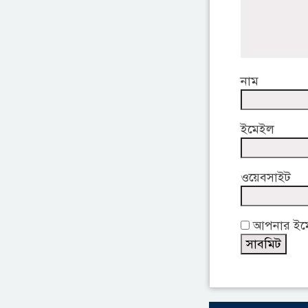
নাম
ইমেইল
ওয়েবসাইট
আপনার ইমেই