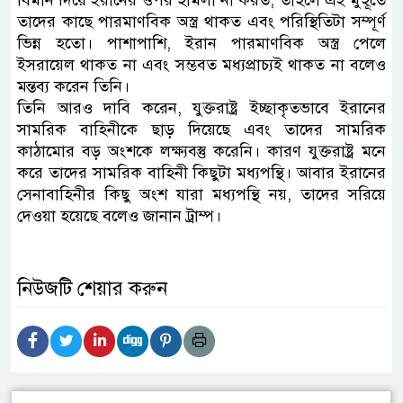
বিমান দিয়ে ইরানের ওপর হামলা না করত, তাহলে এই মুহূর্তে
তাদের কাছে পারমাণবিক অস্ত্র থাকত এবং পরিস্থিতিটা সম্পূর্ণ
ভিন্ন হতো। পাশাপাশি, ইরান পারমাণবিক অস্ত্র পেলে
ইসরায়েল থাকত না এবং সম্ভবত মধ্যপ্রাচ্যই থাকত না বলেও
মন্তব্য করেন তিনি।
তিনি আরও দাবি করেন, যুক্তরাষ্ট্র ইচ্ছাকৃতভাবে ইরানের
সামরিক বাহিনীকে ছাড় দিয়েছে এবং তাদের সামরিক
কাঠামোর বড় অংশকে লক্ষ্যবস্তু করেনি। কারণ যুক্তরাষ্ট্র মনে
করে তাদের সামরিক বাহিনী কিছুটা মধ্যপন্থি। আবার ইরানের
সেনাবাহিনীর কিছু অংশ যারা মধ্যপন্থি নয়, তাদের সরিয়ে
দেওয়া হয়েছে বলেও জানান ট্রাম্প।
নিউজটি শেয়ার করুন