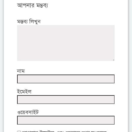
আপনার মন্তব্য
মন্তব্য লিখুন
নাম
ইমেইল
ওয়েবসাইট