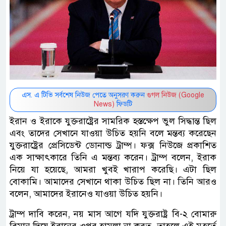
এস. এ টিভি সর্বশেষ নিউজ পেতে অনুসরণ করুন
গুগল নিউজ (Google
News)
ফিডটি
ইরান ও ইরাকে যুক্তরাষ্ট্রের সামরিক হস্তক্ষেপ ভুল সিদ্ধান্ত ছিল
এবং তাদের সেখানে যাওয়া উচিত হয়নি বলে মন্তব্য করেছেন
যুক্তরাষ্ট্রের প্রেসিডেন্ট ডোনাল্ড ট্রাম্প। ফক্স নিউজে প্রকাশিত
এক সাক্ষাৎকারে তিনি এ মন্তব্য করেন। ট্রাম্প বলেন, ইরাক
নিয়ে যা হয়েছে, আমরা খুবই খারাপ করেছি। এটা ছিল
বোকামি। আমাদের সেখানে থাকা উচিত ছিল না। তিনি আরও
বলেন, আমাদের ইরানেও যাওয়া উচিত হয়নি।
ট্রাম্প দাবি করেন, নয় মাস আগে যদি যুক্তরাষ্ট্র বি-২ বোমারু