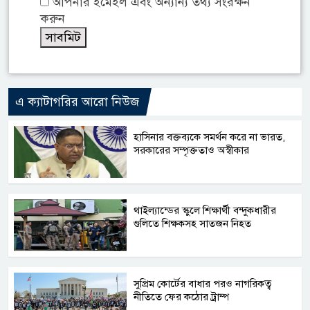
আপনার ইমেইল এবং অন্যান্য তথ্য সংরক্ষন
করুন
এ ক্যাটাগরির আরো নিউজ
হাসিনার বক্তব্যকে সমর্থন করে না ভারত,
সরকারের সম্পৃক্ততাও অস্বীকার
থাইল্যান্ডের স্কুলে শিক্ষার্থী বন্দুকধারীর
গুলিতে শিক্ষকসহ সাতজন নিহত
সুপ্রিম কোর্টের বাধার পরও নাগরিকত্ব
নীতিতে ফের কঠোর ট্রাম্প