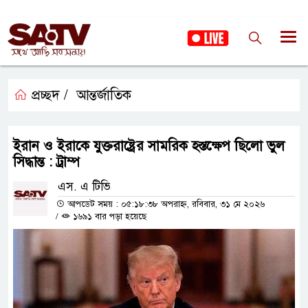
প্রচ্ছদ /
আন্তর্জাতিক
ইরান ও ইরাকে যুক্তরাষ্ট্রের সামরিক হস্তক্ষেপ ছিলো ভুল
সিদ্ধান্ত : ট্রাম্প
এস. এ টিভি
আপডেট সময় : ০৫:১৮:৩৮ অপরাহ্ন, রবিবার, ৩১ মে ২০২৬
/
১৬৯১ বার পড়া হয়েছে