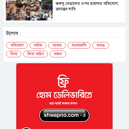
জকসু নেতাদের ওপর হামলার অভিযোগ,
তদন্তের দাবি
ট্যাগস :
অভিযোগ
আটক
আসাম
বাংলাদেশি
ভারত
ভিসা
ভিসা আইন
লঙ্ঘন