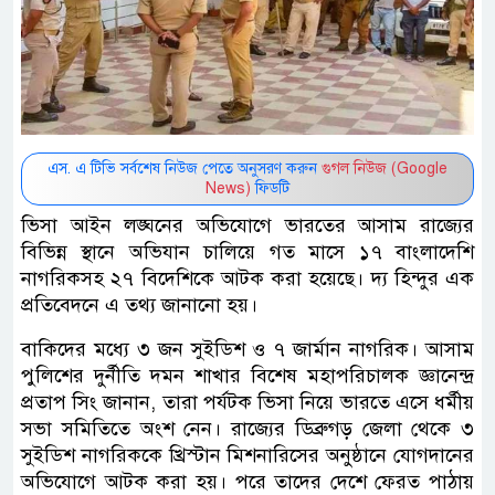
এস. এ টিভি সর্বশেষ নিউজ পেতে অনুসরণ করুন
গুগল নিউজ (Google
News)
ফিডটি
ভিসা আইন লঙ্ঘনের অভিযোগে ভারতের আসাম রাজ্যের
বিভিন্ন স্থানে অভিযান চালিয়ে গত মাসে ১৭ বাংলাদেশি
নাগরিকসহ ২৭ বিদেশিকে আটক করা হয়েছে। দ্য হিন্দুর এক
প্রতিবেদনে এ তথ্য জানানো হয়।
বাকিদের মধ্যে ৩ জন সুইডিশ ও ৭ জার্মান নাগরিক। আসাম
পুলিশের দুর্নীতি দমন শাখার বিশেষ মহাপরিচালক জ্ঞানেন্দ্র
প্রতাপ সিং জানান, তারা পর্যটক ভিসা নিয়ে ভারতে এসে ধর্মীয়
সভা সমিতিতে অংশ নেন। রাজ্যের ডিব্রুগড় জেলা থেকে ৩
সুইডিশ নাগরিককে খ্রিস্টান মিশনারিসের অনুষ্ঠানে যোগদানের
অভিযোগে আটক করা হয়। পরে তাদের দেশে ফেরত পাঠায়