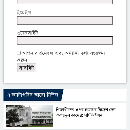
ইমেইল
ওয়েবসাইট
আপনার ইমেইল এবং অন্যান্য তথ্য সংরক্ষন
করুন
এ ক্যাটাগরির আরো নিউজ
শিক্ষার্থীদের ওপর হামলার নির্দেশ দেন
ওবায়দুল কাদের: প্রসিকিউশন