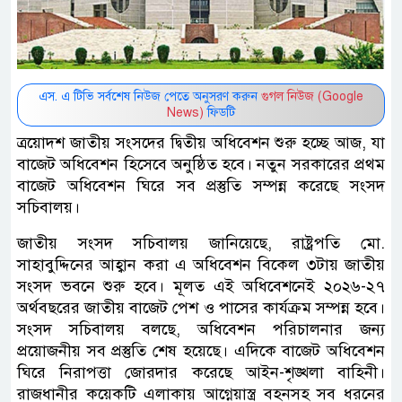
এস. এ টিভি সর্বশেষ নিউজ পেতে অনুসরণ করুন
গুগল নিউজ (Google
News)
ফিডটি
ত্রয়োদশ জাতীয় সংসদের দ্বিতীয় অধিবেশন শুরু হচ্ছে আজ, যা
বাজেট অধিবেশন হিসেবে অনুষ্ঠিত হবে। নতুন সরকারের প্রথম
বাজেট অধিবেশন ঘিরে সব প্রস্তুতি সম্পন্ন করেছে সংসদ
সচিবালয়।
জাতীয় সংসদ সচিবালয় জানিয়েছে, রাষ্ট্রপতি মো.
সাহাবুদ্দিনের আহ্বান করা এ অধিবেশন বিকেল ৩টায় জাতীয়
সংসদ ভবনে শুরু হবে। মূলত এই অধিবেশনেই ২০২৬-২৭
অর্থবছরের জাতীয় বাজেট পেশ ও পাসের কার্যক্রম সম্পন্ন হবে।
সংসদ সচিবালয় বলছে, অধিবেশন পরিচালনার জন্য
প্রয়োজনীয় সব প্রস্তুতি শেষ হয়েছে। এদিকে বাজেট অধিবেশন
ঘিরে নিরাপত্তা জোরদার করেছে আইন-শৃঙ্খলা বাহিনী।
রাজধানীর কয়েকটি এলাকায় আগ্নেয়াস্ত্র বহনসহ সব ধরনের