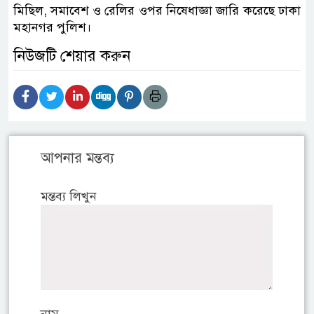
মিছিল, সমাবেশ ও রেলির ওপর নিষেধাজ্ঞা জারি করেছে ঢাকা
মহানগর পুলিশ।
নিউজটি শেয়ার করুন
আপনার মন্তব্য
মন্তব্য লিখুন