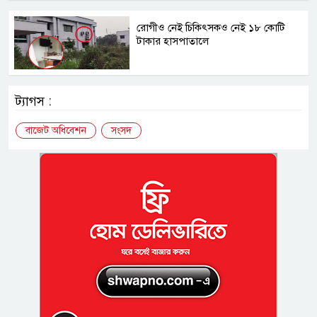
রোগীও নেই চিকিৎসকও নেই ১৮ কোটি
টাকার হাসপাতালে
ট্যাগস :
বাজেট অধিবেশন
সংসদ