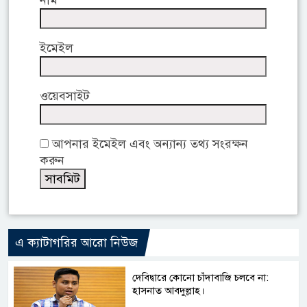
নাম
ইমেইল
ওয়েবসাইট
আপনার ইমেইল এবং অন্যান্য তথ্য সংরক্ষন
করুন
এ ক্যাটাগরির আরো নিউজ
দেবিদ্বারে কোনো চাঁদাবাজি চলবে না:
হাসনাত আবদুল্লাহ।