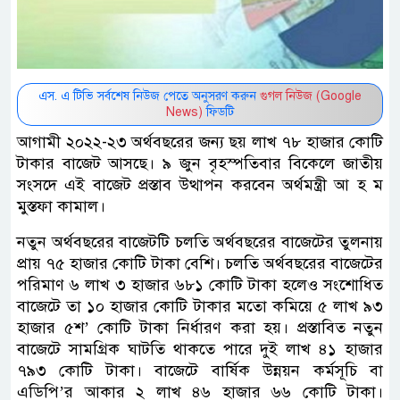
এস. এ টিভি সর্বশেষ নিউজ পেতে অনুসরণ করুন
গুগল নিউজ (Google
News)
ফিডটি
আগামী ২০২২-২৩ অর্থবছরের জন্য ছয় লাখ ৭৮ হাজার কোটি
টাকার বাজেট আসছে। ৯ জুন বৃহস্পতিবার বিকেলে জাতীয়
সংসদে এই বাজেট প্রস্তাব উত্থাপন করবেন অর্থমন্ত্রী আ হ ম
মুস্তফা কামাল।
নতুন অর্থবছরের বাজেটটি চলতি অর্থবছরের বাজেটের তুলনায়
প্রায় ৭৫ হাজার কোটি টাকা বেশি। চলতি অর্থবছরের বাজেটের
পরিমাণ ৬ লাখ ৩ হাজার ৬৮১ কোটি টাকা হলেও সংশোধিত
বাজেটে তা ১০ হাজার কোটি টাকার মতো কমিয়ে ৫ লাখ ৯৩
হাজার ৫শ’ কোটি টাকা নির্ধারণ করা হয়। প্রস্তাবিত নতুন
বাজেটে সামগ্রিক ঘাটতি থাকতে পারে দুই লাখ ৪১ হাজার
৭৯৩ কোটি টাকা। বাজেটে বার্ষিক উন্নয়ন কর্মসূচি বা
এডিপি’র আকার ২ লাখ ৪৬ হাজার ৬৬ কোটি টাকা।