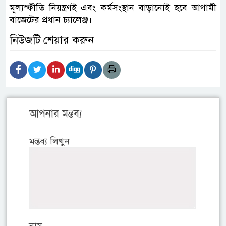
মূল্যস্ফীতি নিয়ন্ত্রণই এবং কর্মসংস্থান বাড়ানোই হবে আগামী
বাজেটের প্রধান চ্যালেঞ্জ।
নিউজটি শেয়ার করুন
আপনার মন্তব্য
মন্তব্য লিখুন
নাম