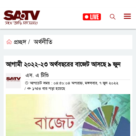
প্রচ্ছদ /
অর্থনীতি
আগামী ২০২২-২৩ অর্থবছরের বাজেট আসছে ৯ জুন
এস. এ টিভি
আপডেট সময় : ০৪:৫০:০৪ অপরাহ্ন, মঙ্গলবার, ৭ জুন ২০২২
/
১৭৫৪ বার পড়া হয়েছে