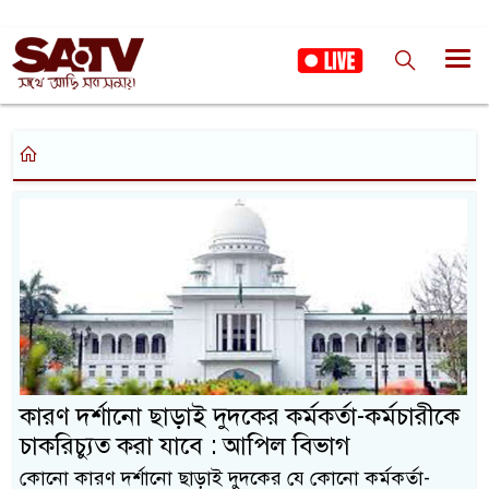
কারণ দর্শানো ছাড়াই দুদকের কর্মকর্তা-কর্মচারীকে
চাকরিচ্যুত করা যাবে : আপিল বিভাগ
কোনো কারণ দর্শানো ছাড়াই দুদকের যে কোনো কর্মকর্তা-