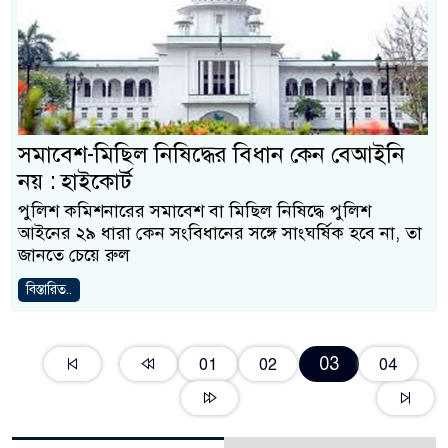
সমাবেশ-মিছিল নিষিদ্ধের বিধান কেন বেআইনি
নয় : হাইকোর্ট
পুলিশ কমিশনারের সমাবেশ বা মিছিল নিষিদ্ধে পুলিশ
আইনের ২৯ ধারা কেন সংবিধানের সঙ্গে সাংঘর্ষিক হবে না, তা
জানতে চেয়ে রুল
বিস্তারিত..
03
01
02
04