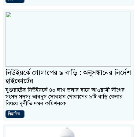
নিউইয়র্কে গোলাপের ৯ বাড়ি : অনুসন্ধানের নির্দেশ
হাইকোর্টের
যুক্তরাষ্ট্রের নিউইয়র্কে ৪০ লাখ ডলার ব্যয়ে আওয়ামী লীগের
সংসদ সদস্য আবদুস সোবহান গোলাপের ৯টি বাড়ি কেনার
বিষয়ে দুর্নীতি দমন কমিশনকে
বিস্তারিত..