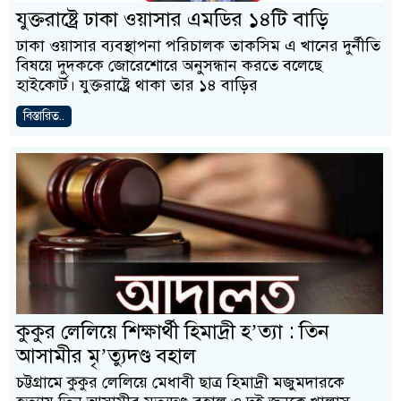
যুক্তরাষ্ট্রে ঢাকা ওয়াসার এমডির ১৪টি বাড়ি
ঢাকা ওয়াসার ব্যবস্থাপনা পরিচালক তাকসিম এ খানের দুর্নীতি
বিষয়ে দুদককে জোরেশোরে অনুসন্ধান করতে বলেছে
হাইকোর্ট। যুক্তরাষ্ট্রে থাকা তার ১৪ বাড়ির
বিস্তারিত..
কুকুর লেলিয়ে শিক্ষার্থী হিমাদ্রী হ’ত্যা : তিন
আসামীর মৃ’ত্যুদণ্ড বহাল
চট্টগ্রামে কুকুর লেলিয়ে মেধাবী ছাত্র হিমাদ্রী মজুমদারকে