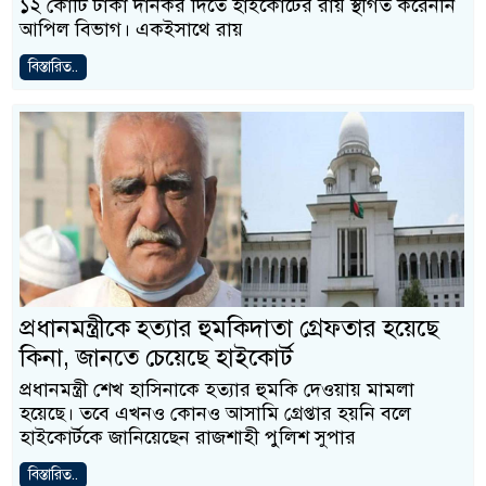
১২ কোটি টাকা দানকর দিতে হাইকোর্টের রায় স্থগিত করেননি
আপিল বিভাগ। একইসাথে রায়
বিস্তারিত..
প্রধানমন্ত্রীকে হত্যার হুমকিদাতা গ্রেফতার হয়েছে
কিনা, জানতে চেয়েছে হাইকোর্ট
প্রধানমন্ত্রী শেখ হাসিনাকে হত্যার হুমকি দেওয়ায় মামলা
হয়েছে। তবে এখনও কোনও আসামি গ্রেপ্তার হয়নি বলে
হাইকোর্টকে জানিয়েছেন রাজশাহী পুলিশ সুপার
বিস্তারিত..