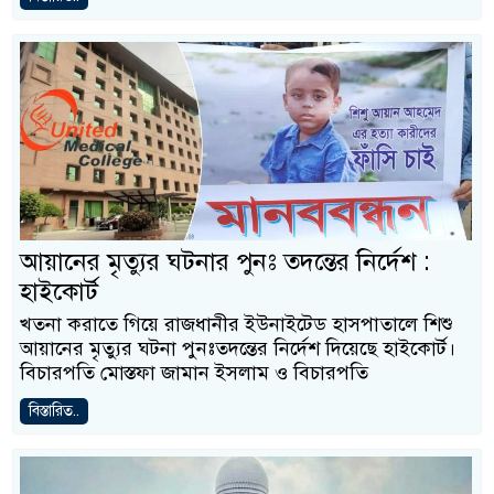
আয়ানের মৃত্যুর ঘটনার পুনঃ তদন্তের নির্দেশ :
হাইকোর্ট
খতনা করাতে গিয়ে রাজধানীর ইউনাইটেড হাসপাতালে শিশু
আয়ানের মৃত্যুর ঘটনা পুনঃতদন্তের নির্দেশ দিয়েছে হাইকোর্ট।
বিচারপতি মোস্তফা জামান ইসলাম ও বিচারপতি
বিস্তারিত..