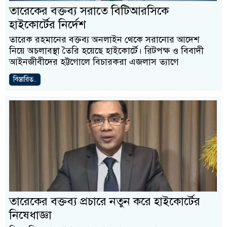
তারেকের বক্তব্য সরাতে বিটিআরসিকে
হাইকোর্টের নির্দেশ
তারেক রহমানের বক্তব্য অনলাইন থেকে সরানোর আদেশ
নিয়ে অচলাবস্থা তৈরি হয়েছে হাইকোর্টে। রিটপক্ষ ও বিবাদী
আইনজীবীদের হট্টগোলে বিচারকরা এজলাস ত্যাগে
বিস্তারিত..
তারেকের বক্তব্য প্রচারে নতুন করে হাইকোর্টের
নিষেধাজ্ঞা