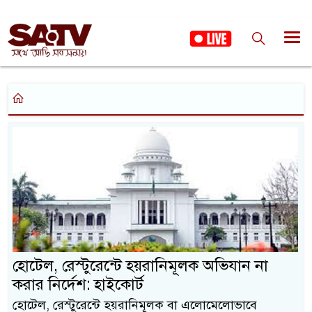
হোটেল, রেস্টুরেন্টে হয়রানিমূলক অভিযান না
করার নির্দেশ: হাইকোর্ট
হোটেল, রেস্টুরেন্টে হয়রানিমূলক বা এলোমেলোভাবে