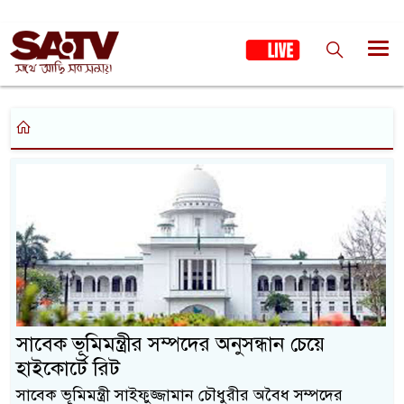
সাবেক ভূমিমন্ত্রীর সম্পদের অনুসন্ধান চেয়ে
হাইকোর্টে রিট
সাবেক ভূমিমন্ত্রী সাইফুজ্জামান চৌধুরীর অবৈধ সম্পদের