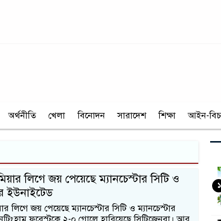
অর্থনীতি
খেলা
বিনোদন
সারাদেশ
শিক্ষা
আইন-বিচ
িমিয়ার লিগে জয় পেয়েছে ম্যানচেস্টার সিটি ও
১
টার ইউনাইটেড
য়ার লিগে জয় পেয়েছে ম্যানচেস্টার সিটি ও ম্যানচেস্টার
টিংহাম ফরেস্টকে ২-০ গোলে হারিয়েছে সিটিজেনরা। আর