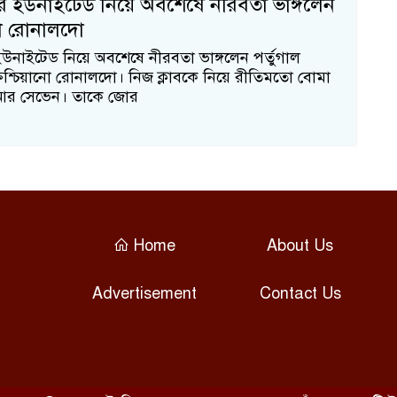
টার ইউনাইটেড নিয়ে অবশেষে নীরবতা ভাঙ্গলেন
ো রোনালদো
 ইউনাইটেড নিয়ে অবশেষে নীরবতা ভাঙ্গলেন পর্তুগাল
রিশ্চিয়ানো রোনালদো। নিজ ক্লাবকে নিয়ে রীতিমতো বোমা
আর সেভেন। তাকে জোর
Home
About Us
Advertisement
Contact Us
১