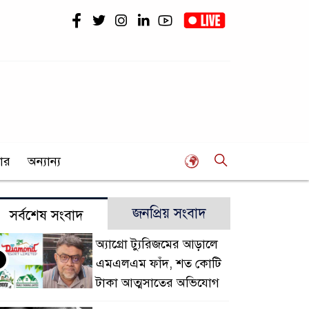
ার
অন্যান্য
জনপ্রিয় সংবাদ
সর্বশেষ সংবাদ
অ্যাগ্রো ট্যুরিজমের আড়ালে
এমএলএম ফাঁদ, শত কোটি
টাকা আত্মসাতের অভিযোগ