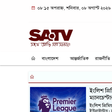
০৮:১৫ অপরাহ্ন, শনিবার, ০৮ অগাস্ট ২০২৬
বাংলাদেশ
আন্তর্জাতিক
রাজনীতি
ইংলিশ প্র
ম্যানচেস্
ইংলিশ প্রিমি
ইউনাইটেড। ন