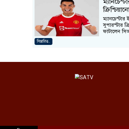
ম্যানচেস্
ক্রিশ্চিয়ান
ম্যানচেস্টার
সুপারস্টার ক্
ফাটালেন সি
বিস্তারিত..