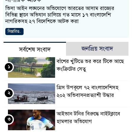
ভিসা আইন লঙ্ঘনের অভিযোগে ভারতের আসাম রাজ্যের
বিভিন্ন স্থানে অভিযান চালিয়ে গত মাসে ১৭ বাংলাদেশি
নাগরিকসহ ২৭ বিদেশিকে আটক করা
বিস্তারিত..
জনপ্রিয় সংবাদ
সর্বশেষ সংবাদ
বাঁশের খুঁটিতে ভর করে টিকে আছে
১
কংক্রিটের সেতু
গ্রিস উপকূলে ৭২ বাংলাদেশিসহ
২
২০২ অভিবাসনপ্রত্যাশী উদ্ধার
আইভান টনির বিরুদ্ধে নাইটক্লাবে
৩
হামলার অভিযোগ